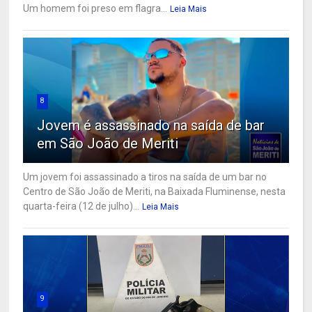
Um homem foi preso em flagra...
Leia Mais
8
Jovem é assassinado na saída de bar
em São João de Meriti
Um jovem foi assassinado a tiros na saída de um bar no
Centro de São João de Meriti, na Baixada Fluminense, nesta
quarta-feira (12 de julho)...
Leia Mais
9