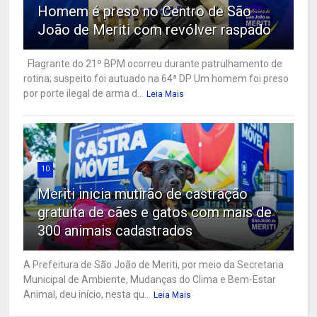
Homem é preso no Centro de São
João de Meriti com revólver raspado
Flagrante do 21º BPM ocorreu durante patrulhamento de
rotina; suspeito foi autuado na 64ª DP Um homem foi preso
por porte ilegal de arma d...
Leia Mais
10
Meriti inicia mutirão de castração
gratuita de cães e gatos com mais de
300 animais cadastrados
A Prefeitura de São João de Meriti, por meio da Secretaria
Municipal de Ambiente, Mudanças do Clima e Bem-Estar
Animal, deu início, nesta qu...
Leia Mais