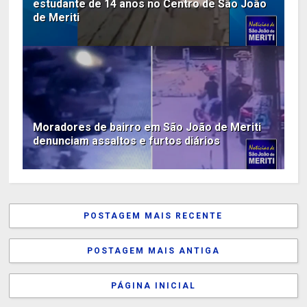
estudante de 14 anos no Centro de São João
de Meriti
Moradores de bairro em São João de Meriti
denunciam assaltos e furtos diários
POSTAGEM MAIS RECENTE
POSTAGEM MAIS ANTIGA
PÁGINA INICIAL