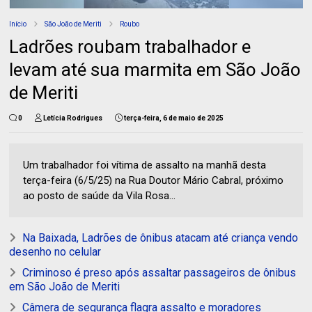
Início
São João de Meriti
Roubo
Ladrões roubam trabalhador e
levam até sua marmita em São João
de Meriti
0
Letícia Rodrigues
terça-feira, 6 de maio de 2025
Um trabalhador foi vítima de assalto na manhã desta
terça-feira (6/5/25) na Rua Doutor Mário Cabral, próximo
ao posto de saúde da Vila Rosa...
Na Baixada, Ladrões de ônibus atacam até criança vendo
desenho no celular
Criminoso é preso após assaltar passageiros de ônibus
em São João de Meriti
Câmera de segurança flagra assalto e moradores