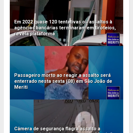
Em 2022 quase 120 tentativas ou assaltos à
agências bancárias terminaram em tiroteios,
revela plataforma
Passageiro morto ao reagir a assalto será
enterrado nesta sexta (08) em São João de
Meriti
Câmera de segurança flagra assalto a