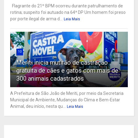
Flagrante do 21º BPM ocorreu durante patrulhamento de
rotina; suspeito foi autuado na 64ª DP Um homem foi preso
por porte ilegal de arma d...
Leia Mais
10
Meriti inicia mutirão de castração
gratuita de cães e gatos com mais de
300 animais cadastrados
A Prefeitura de São João de Meriti, por meio da Secretaria
Municipal de Ambiente, Mudanças do Clima e Bem-Estar
Animal, deu início, nesta qu...
Leia Mais