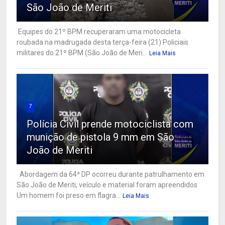
São João de Meriti
Equipes do 21º BPM recuperaram uma motocicleta
roubada na madrugada desta terça-feira (21) Policiais
militares do 21º BPM (São João de Meri...
Leia Mais
7
Polícia Civil prende motociclista com
munição de pistola 9 mm em São
João de Meriti
Abordagem da 64ª DP ocorreu durante patrulhamento em
São João de Meriti; veículo e material foram apreendidos
Um homem foi preso em flagra...
Leia Mais