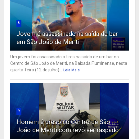
8
Jovem é assassinado na saída de bar
em São João de Meriti
Um jovem foi assassinado a tiros na saída de um bar no
Centro de São João de Meriti, na Baixada Fluminense, nesta
quarta-feira (12 de julho)...
Leia Mais
9
Homem é preso no Centro de São
João de Meriti com revólver raspado