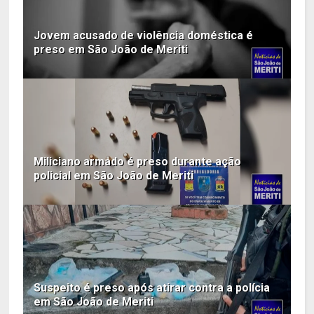
Jovem acusado de violência doméstica é
preso em São João de Meriti
Miliciano armado é preso durante ação
policial em São João de Meriti
Suspeito é preso após atirar contra a polícia
em São João de Meriti