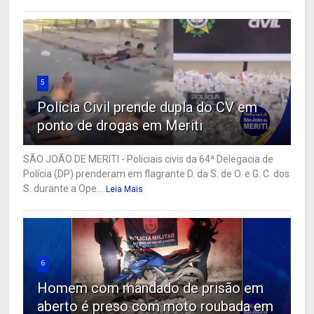
5
Polícia Civil prende dupla do CV em
ponto de drogas em Meriti
SÃO JOÃO DE MERITI - Policiais civis da 64ª Delegacia de
Polícia (DP) prenderam em flagrante D. da S. de O. e G. C. dos
S. durante a Ope...
Leia Mais
6
Homem com mandado de prisão em
aberto é preso com moto roubada em