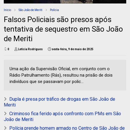
Início
São João de Meriti
Polícia
Falsos Policiais são presos após
tentativa de sequestro em São João
de Meriti
0
Letícia Rodrigues
sexta-feira, 9 de maio de 2025
Uma ação da Supervisão Oficial, em conjunto com o
Rádio Patrulhamento (Rás), resultou na prisão de dois
indivíduos que se passavam por polic...
Dupla é presa por tráfico de drogas em São João de
Meriti
Criminoso fica ferido após confronto com PMs em São
João de Meriti
Polícia prende homem armado no Centro de São João de