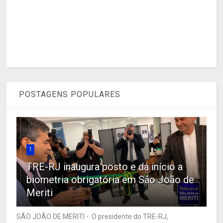
POSTAGENS POPULARES
1
TRE-RJ inaugura posto e dá início a
biometria obrigatória em São João de
Meriti
SÃO JOÃO DE MERITI - O presidente do TRE-RJ,