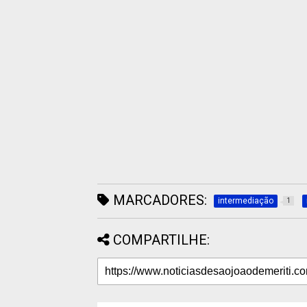
MARCADORES:
intermediação
1
COMPARTILHE: