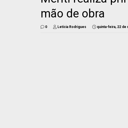
mão de obra
0
Letícia Rodrigues
quinta-feira, 22 de