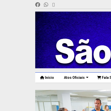
Início
Atos Oficiais
Fala 