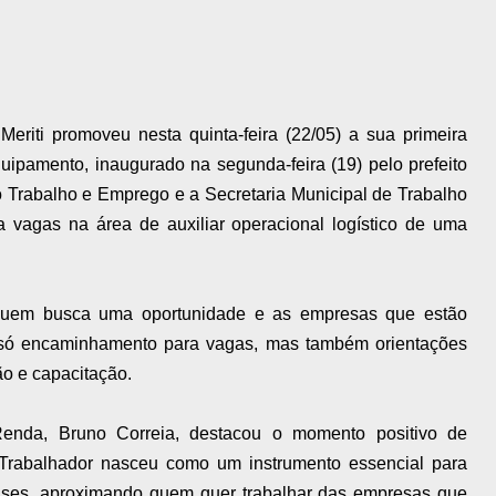
riti promoveu nesta quinta-feira (22/05) a sua primeira
ipamento, inaugurado na segunda-feira (19) pelo prefeito
o Trabalho e Emprego e a Secretaria Municipal de Trabalho
a vagas na área de auxiliar operacional logístico de uma
quem busca uma oportunidade e as empresas que estão
o só encaminhamento para vagas, mas também orientações
ão e capacitação.
Renda, Bruno Correia, destacou o momento positivo de
Trabalhador nasceu como um instrumento essencial para
ienses, aproximando quem quer trabalhar das empresas que