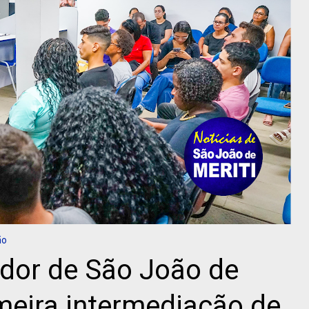
ão
ador de São João de
imeira intermediação de