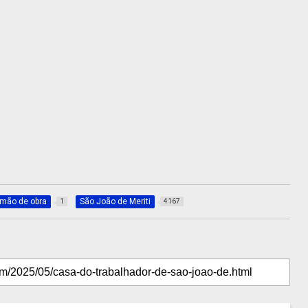
mão de obra
São João de Meriti
1
4167