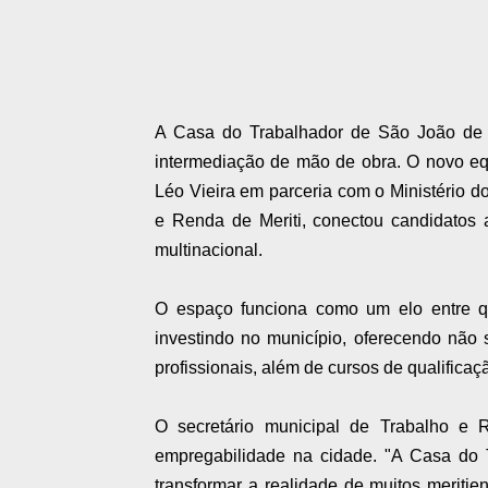
A Casa do Trabalhador de São João de Me
intermediação de mão de obra. O novo equ
Léo Vieira em parceria com o Ministério d
e Renda de Meriti, conectou candidatos 
multinacional.
O espaço funciona como um elo entre 
investindo no município, oferecendo nã
profissionais, além de cursos de qualificaç
O secretário municipal de Trabalho e 
empregabilidade na cidade. "A Casa do 
transformar a realidade de muitos merit