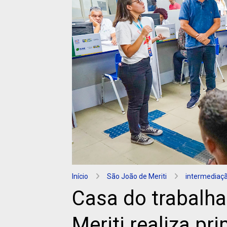
Início
São João de Meriti
intermediaç
Casa do trabalh
Meriti realiza pr