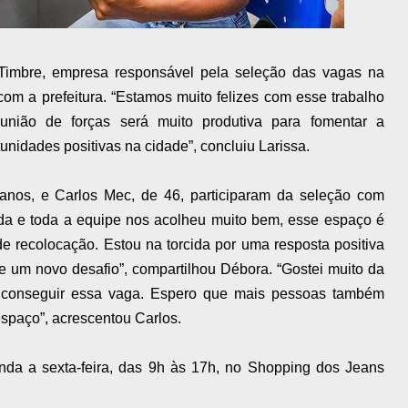
 Timbre, empresa responsável pela seleção das vagas na
com a prefeitura. “Estamos muito felizes com esse trabalho
união de forças será muito produtiva para fomentar a
unidades positivas na cidade”, concluiu Larissa.
anos, e Carlos Mec, de 46, participaram da seleção com
ada e toda a equipe nos acolheu muito bem, esse espaço é
 recolocação. Estou na torcida por uma resposta positiva
e um novo desafio”, compartilhou Débora. “Gostei muito da
 conseguir essa vaga. Espero que mais pessoas também
spaço”, acrescentou Carlos.
da a sexta-feira, das 9h às 17h, no Shopping dos Jeans