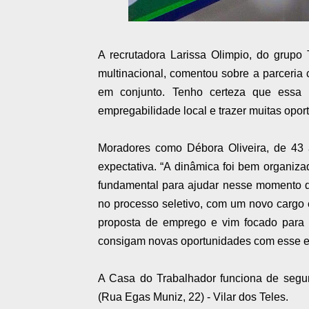
A recrutadora Larissa Olimpio, do grupo
multinacional, comentou sobre a parceria 
em conjunto. Tenho certeza que essa 
empregabilidade local e trazer muitas oport
Moradores como Débora Oliveira, de 43 
expectativa. “A dinâmica foi bem organiz
fundamental para ajudar nesse momento de
no processo seletivo, com um novo cargo 
proposta de emprego e vim focado para
consigam novas oportunidades com esse e
A Casa do Trabalhador funciona de segun
(Rua Egas Muniz, 22) - Vilar dos Teles.