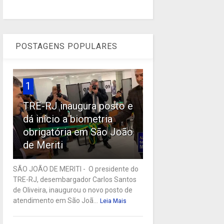
POSTAGENS POPULARES
1
TRE-RJ inaugura posto e
dá início a biometria
obrigatória em São João
de Meriti
SÃO JOÃO DE MERITI - O presidente do
TRE-RJ, desembargador Carlos Santos
de Oliveira, inaugurou o novo posto de
atendimento em São Joã...
Leia Mais