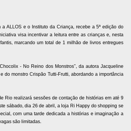
a ALLOS e o Instituto da Criança, recebe a 5ª edição do
ciativa visa incentivar a leitura entre as crianças e, nesta
 infantis, marcando um total de 1 milhão de livros entregues
 Chocolix - No Reino dos Monstros", da autora Jacqueline
 do monstro Crispão Tutti-Frutti, abordando a importância
 Rio realizará sessões de contação de histórias em até 9
te sábado, dia 26 de abril, a loja Ri Happy do shopping se
ecial, com uma tarde dedicada a histórias e imaginação a
 vagas são limitadas.