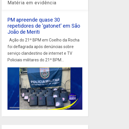
Matéria em evidência
PM apreende quase 30
repetidores de 'gatonet' em São
João de Meriti
Ação do 21º BPM em Coelho da Rocha
foi deflagrada após denúncias sobre
serviço clandestino de internet e TV
Policiais militares do 21º BPM...