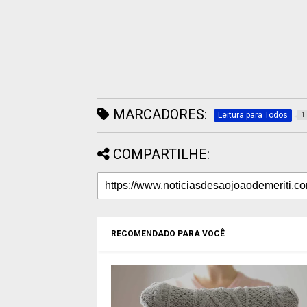
MARCADORES:
Leitura para Todos
1
COMPARTILHE:
RECOMENDADO PARA VOCÊ