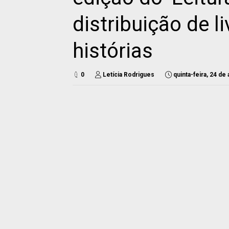
distribuição de l
histórias
0
Letícia Rodrigues
quinta-feira, 24 de 