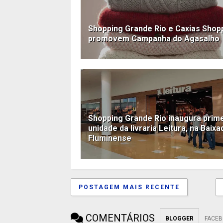
Shopping Grande Rio e Caxias Shop
promovem Campanha do Agasalho
Shopping Grande Rio inaugura prim
unidade da livraria Leitura, na Baixa
Fluminense
POSTAGEM MAIS RECENTE
COMENTÁRIOS
BLOGGER
FACE