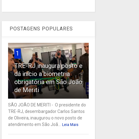
POSTAGENS POPULARES
1
TRE-RJ inaugura posto e
dá início a biometria
obrigatória em São João
de Meriti
SÃO JOÃO DE MERITI - O presidente do
TRE-RJ, desembargador Carlos Santos
de Oliveira, inaugurou o novo posto de
atendimento em São Joã...
Leia Mais