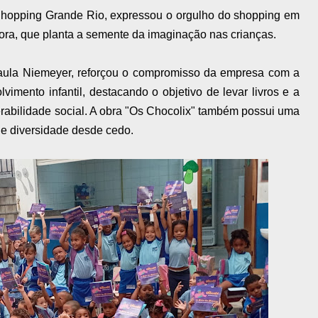
 Shopping Grande Rio, expressou o orgulho do shopping em
adora, que planta a semente da imaginação nas crianças.
aula Niemeyer, reforçou o compromisso da empresa com a
imento infantil, destacando o objetivo de levar livros e a
erabilidade social. A obra "Os Chocolix" também possui uma
 e diversidade desde cedo.