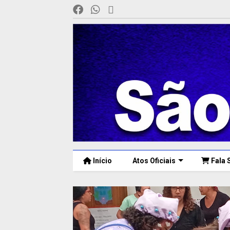
Início
Atos Oficiais
Fala 