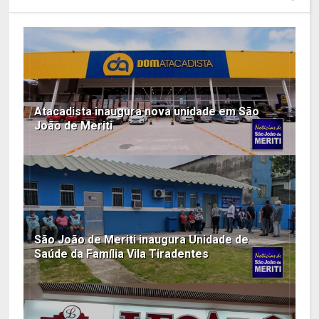
Atacadista inaugura nova unidade em São
João de Meriti
São João de Meriti inaugura Unidade de
Saúde da Família Vila Tiradentes