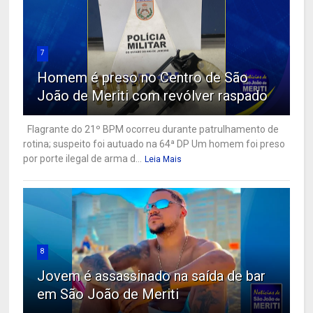
7
Homem é preso no Centro de São
João de Meriti com revólver raspado
Flagrante do 21º BPM ocorreu durante patrulhamento de
rotina; suspeito foi autuado na 64ª DP Um homem foi preso
por porte ilegal de arma d...
Leia Mais
8
Jovem é assassinado na saída de bar
em São João de Meriti