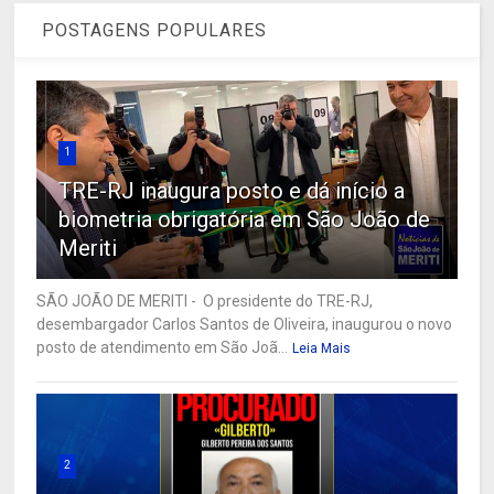
POSTAGENS POPULARES
1
TRE-RJ inaugura posto e dá início a
biometria obrigatória em São João de
Meriti
SÃO JOÃO DE MERITI - O presidente do TRE-RJ,
desembargador Carlos Santos de Oliveira, inaugurou o novo
posto de atendimento em São Joã...
Leia Mais
2