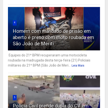
4
Homem com mandado de prisão em
aberto é preso com moto roubada em
São João de Meriti
Equipes do 21º BPM recuperaram uma motocicleta
roubada na madrugada desta terça-feira (21) Policiais
militares do 21º BPM (São João de Meri...
Leia Mais
5
Polícia Civil prende dupla do CV em