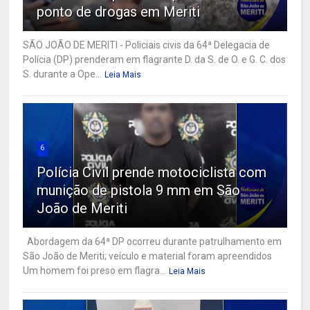
ponto de drogas em Meriti
SÃO JOÃO DE MERITI - Policiais civis da 64ª Delegacia de
Polícia (DP) prenderam em flagrante D. da S. de O. e G. C. dos
S. durante a Ope...
Leia Mais
6
Polícia Civil prende motociclista com
munição de pistola 9 mm em São
João de Meriti
Abordagem da 64ª DP ocorreu durante patrulhamento em
São João de Meriti; veículo e material foram apreendidos
Um homem foi preso em flagra...
Leia Mais