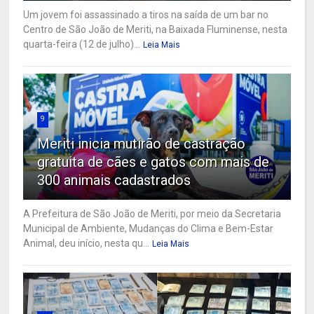
Um jovem foi assassinado a tiros na saída de um bar no
Centro de São João de Meriti, na Baixada Fluminense, nesta
quarta-feira (12 de julho)...
Leia Mais
9
Meriti inicia mutirão de castração
gratuita de cães e gatos com mais de
300 animais cadastrados
A Prefeitura de São João de Meriti, por meio da Secretaria
Municipal de Ambiente, Mudanças do Clima e Bem-Estar
Animal, deu início, nesta qu...
Leia Mais