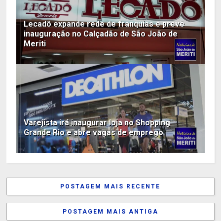
Lecadô expande rede de franquias e prevê
inauguração no Calçadão de São João de
Meriti
Varejista irá inaugurar loja no Shopping
Grande Rio e abre vagas de emprego
POSTAGEM MAIS RECENTE
POSTAGEM MAIS ANTIGA