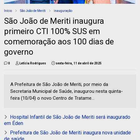
Início
São João de Meriti
inauguração
São João de Meriti inaugura
primeiro CTI 100% SUS em
comemoração aos 100 dias de
governo
0
Letícia Rodrigues
sexta-feira, 11 de abril de 2025
A Prefeitura de São João de Meriti, por meio da
Secretaria Municipal de Saúde, inaugurou nesta quinta-
feira (10/04) o novo Centro de Tratame...
Hospital Infantil de São João de Meriti será inaugurado
em Éden
Prefeitura de São João de Meriti inaugura nova unidade
de saúde