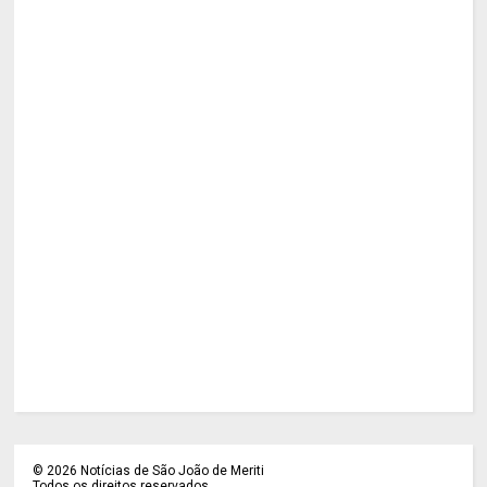
©
2026
Notícias de São João de Meriti
Todos os direitos reservados.