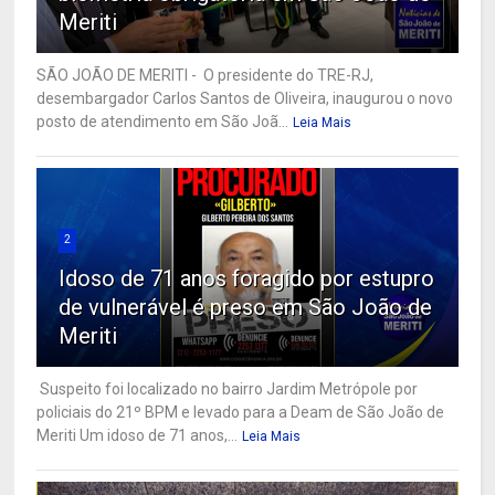
Meriti
SÃO JOÃO DE MERITI - O presidente do TRE-RJ,
desembargador Carlos Santos de Oliveira, inaugurou o novo
posto de atendimento em São Joã...
Leia Mais
2
Idoso de 71 anos foragido por estupro
de vulnerável é preso em São João de
Meriti
Suspeito foi localizado no bairro Jardim Metrópole por
policiais do 21º BPM e levado para a Deam de São João de
Meriti Um idoso de 71 anos,...
Leia Mais