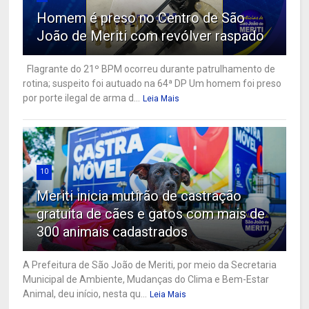
Homem é preso no Centro de São
João de Meriti com revólver raspado
Flagrante do 21º BPM ocorreu durante patrulhamento de
rotina; suspeito foi autuado na 64ª DP Um homem foi preso
por porte ilegal de arma d...
Leia Mais
10
Meriti inicia mutirão de castração
gratuita de cães e gatos com mais de
300 animais cadastrados
A Prefeitura de São João de Meriti, por meio da Secretaria
Municipal de Ambiente, Mudanças do Clima e Bem-Estar
Animal, deu início, nesta qu...
Leia Mais