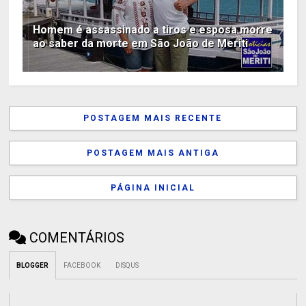
Homem é assassinado a tiros e esposa morre
ao saber da morte em São João de Meriti
POSTAGEM MAIS RECENTE
POSTAGEM MAIS ANTIGA
PÁGINA INICIAL
COMENTÁRIOS
BLOGGER
FACEBOOK
DISQUS