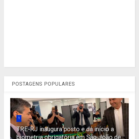
POSTAGENS POPULARES
1
TRE-RJ inaugura posto e dá início a
biometria obrigatória em São João de