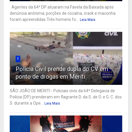
Agentes da 64ª DP atuaram na Favela da Baixada após
denúncia anônima; porções de cocaína, crack e maconha
foram apreendidas Três homens fo...
Leia Mais
5
Polícia Civil prende dupla do CV em
ponto de drogas em Meriti
SÃO JOÃO DE MERITI - Policiais civis da 64ª Delegacia de
Polícia (DP) prenderam em flagrante D. da S. de O. e G. C. dos
S. durante a Ope...
Leia Mais