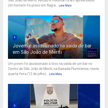
São João de Meriti; veículo e material foram apreendidos
Um homem foi preso em flagra...
Leia Mais
8
Jovem é assassinado na saída de bar
em São João de Meriti
Um jovem foi assassinado a tiros na saída de um bar no
Centro de São João de Meriti, na Baixada Fluminense, nesta
quarta-feira (12 de julho)...
Leia Mais
9