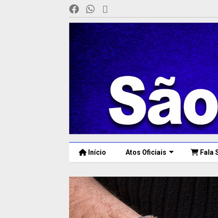
Início
Atos Oficiais
Fala 