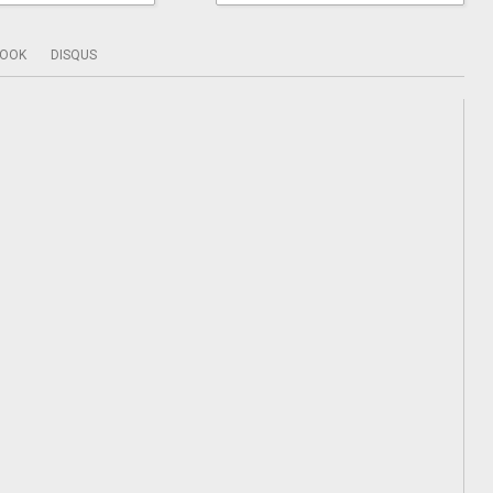
BOOK
DISQUS