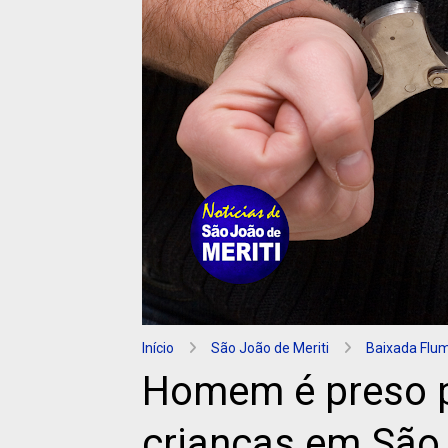
Início
São João de Meriti
Baixada Flu
Homem é preso p
crianças em São 