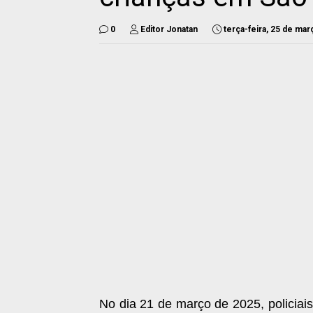
0
Editor Jonatan
terça-feira, 25 de ma
No dia 21 de março de 2025, policiai