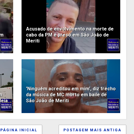
Acusado de envolvimento na morte de
em
cabo da PM é preso em São João de
Meriti
'Ninguém acreditou em mim', diz trecho
m
da música de MC morto em baile de
deia
São João de Meriti
PÁGINA INICIAL
POSTAGEM MAIS ANTIGA