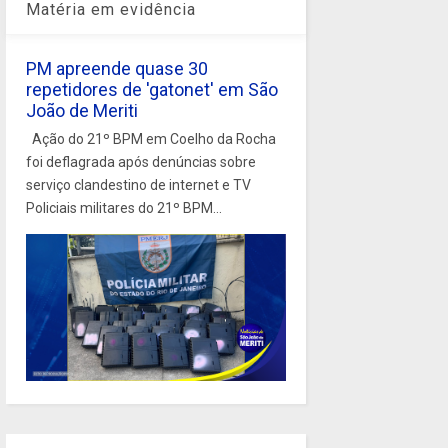
Matéria em evidência
PM apreende quase 30
repetidores de 'gatonet' em São
João de Meriti
Ação do 21º BPM em Coelho da Rocha
foi deflagrada após denúncias sobre
serviço clandestino de internet e TV
Policiais militares do 21º BPM...