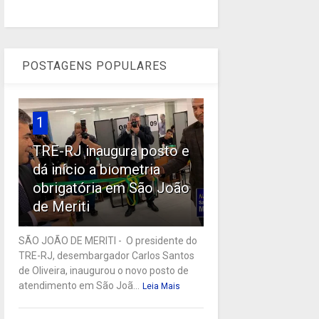
POSTAGENS POPULARES
1
TRE-RJ inaugura posto e
dá início a biometria
obrigatória em São João
de Meriti
SÃO JOÃO DE MERITI - O presidente do
TRE-RJ, desembargador Carlos Santos
de Oliveira, inaugurou o novo posto de
atendimento em São Joã...
Leia Mais