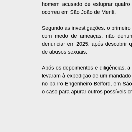
homem acusado de estuprar quatro c
ocorreu em São João de Meriti.
Segundo as investigações, o primeiro
com medo de ameaças, não denunc
denunciar em 2025, após descobrir q
de abusos sexuais.
Após os depoimentos e diligências, a 
levaram à expedição de um mandado de
no bairro Engenheiro Belford, em São 
o caso para apurar outros possíveis c