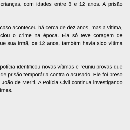
rianças, com idades entre 8 e 12 anos. A prisão
 caso aconteceu há cerca de dez anos, mas a vítima,
iou o crime na época. Ela só teve coragem de
ue sua irmã, de 12 anos, também havia sido vítima
polícia identificou novas vítimas e reuniu provas que
 prisão temporária contra o acusado. Ele foi preso
João de Meriti. A Polícia Civil continua investigando
rimes.