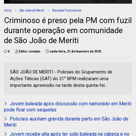
Início
São João de Meriti
Baixada Fluminense
Criminoso é preso pela PM com fuzil
durante operação em comunidade
de São João de Meriti
0
Editor Jonatan
sexta-feira, 21 de fevereiro de 2025
SÃO JOÃO DE MERITI - Policiais do Grupamento de
Ações Táticas (GAT) do 21° BPM realizaram uma
importante apreensão na tarde desta quinta-fei...
Jovem baleada após discussão com namorado em Meriti
pode ficar com sequelas
Policiais auxiliam grávida durante parto em São João de
Meriti
Jovem recebe alta após ter sido baleada na cabeça e no