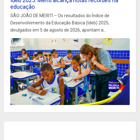
Ideb 2025: Meriti alcança notas recordes na
educação
SÃO JOÃO DE MERITI – Os resultados do Índice de
Desenvolvimento da Educação Básica (Ideb) 2025,
divulgados em 5 de agosto de 2026, apontam a...