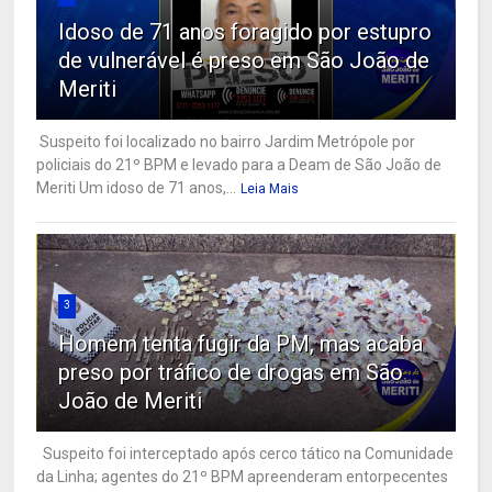
Idoso de 71 anos foragido por estupro
de vulnerável é preso em São João de
Meriti
Suspeito foi localizado no bairro Jardim Metrópole por
policiais do 21º BPM e levado para a Deam de São João de
Meriti Um idoso de 71 anos,...
Leia Mais
3
Homem tenta fugir da PM, mas acaba
preso por tráfico de drogas em São
João de Meriti
Suspeito foi interceptado após cerco tático na Comunidade
da Linha; agentes do 21º BPM apreenderam entorpecentes