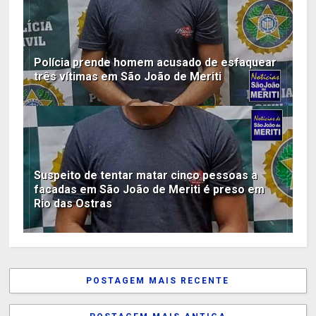
Polícia prende homem acusado de esfaquear
três vítimas em São João de Meriti
Suspeito de tentar matar cinco pessoas a
facadas em São João de Meriti é preso em
Rio das Ostras
POSTAGEM MAIS RECENTE