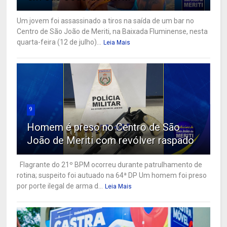
Um jovem foi assassinado a tiros na saída de um bar no
Centro de São João de Meriti, na Baixada Fluminense, nesta
quarta-feira (12 de julho)...
Leia Mais
9
Homem é preso no Centro de São
João de Meriti com revólver raspado
Flagrante do 21º BPM ocorreu durante patrulhamento de
rotina; suspeito foi autuado na 64ª DP Um homem foi preso
por porte ilegal de arma d...
Leia Mais