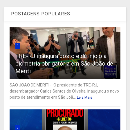
POSTAGENS POPULARES
1
TRE-RJ inaugura posto e dá início a
biometria obrigatória em São João de
Meriti
SÃO JOÃO DE MERITI - O presidente do TRE-RJ,
desembargador Carlos Santos de Oliveira, inaugurou o novo
posto de atendimento em São Joã...
Leia Mais
2