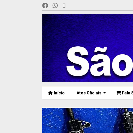
Início
Atos Oficiais
Fala 