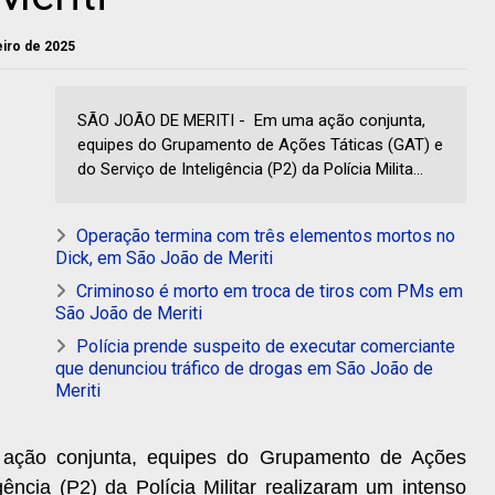
neiro de 2025
SÃO JOÃO DE MERITI - Em uma ação conjunta,
equipes do Grupamento de Ações Táticas (GAT) e
do Serviço de Inteligência (P2) da Polícia Milita...
Operação termina com três elementos mortos no
Dick, em São João de Meriti
Criminoso é morto em troca de tiros com PMs em
São João de Meriti
Polícia prende suspeito de executar comerciante
que denunciou tráfico de drogas em São João de
Meriti
ção conjunta, equipes do Grupamento de Ações
gência (P2) da Polícia Militar realizaram um intenso