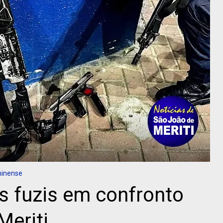
minense
s fuzis em confronto
Meriti