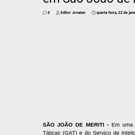
0
Editor Jonatan
quarta-feira, 22 de ja
SÃO JOÃO DE MERITI -
Em uma a
Táticas (GAT) e do Serviço de Inteli