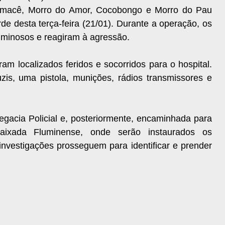
Fumacê, Morro do Amor, Cocobongo e Morro do Pau
de desta terça-feira (21/01). Durante a operação, os
criminosos e reagiram à agressão.
ram localizados feridos e socorridos para o hospital.
zis, uma pistola, munições, rádios transmissores e
legacia Policial e, posteriormente, encaminhada para
ixada Fluminense, onde serão instaurados os
 investigações prosseguem para identificar e prender