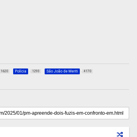
Polícia
São João de Meriti
1620
1293
4170