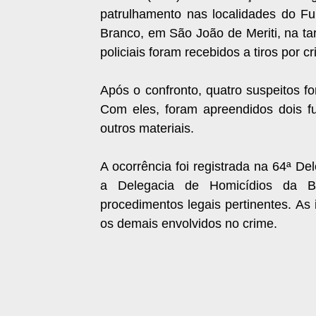
patrulhamento nas localidades do 
Branco, em São João de Meriti, na tar
policiais foram recebidos a tiros por 
Após o confronto, quatro suspeitos fo
Com eles, foram apreendidos dois fu
outros materiais.
A ocorrência foi registrada na 64ª De
a Delegacia de Homicídios da Ba
procedimentos legais pertinentes. As
os demais envolvidos no crime.