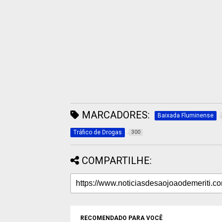
MARCADORES:
Baixada Fluminense
Tráfico de Drogas
300
COMPARTILHE:
RECOMENDADO PARA VOCÊ