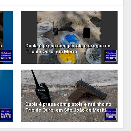
o
Dupla é presa com pistola e drogas no
Trio de Ouro, em Meriti
Dupla é presa com pistola e radinho no
Trio de Ouro, em São João de Meriti