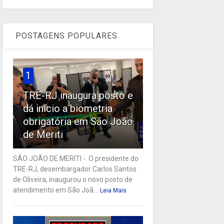
POSTAGENS POPULARES
1
TRE-RJ inaugura posto e
dá início a biometria
obrigatória em São João
de Meriti
SÃO JOÃO DE MERITI - O presidente do
TRE-RJ, desembargador Carlos Santos
de Oliveira, inaugurou o novo posto de
atendimento em São Joã...
Leia Mais