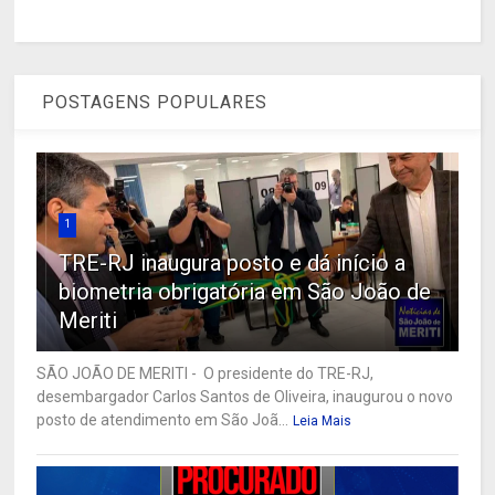
POSTAGENS POPULARES
1
TRE-RJ inaugura posto e dá início a
biometria obrigatória em São João de
Meriti
SÃO JOÃO DE MERITI - O presidente do TRE-RJ,
desembargador Carlos Santos de Oliveira, inaugurou o novo
posto de atendimento em São Joã...
Leia Mais