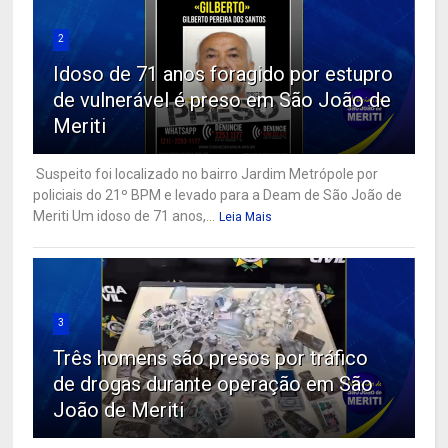
2
Idoso de 71 anos foragido por estupro
de vulnerável é preso em São João de
Meriti
Suspeito foi localizado no bairro Jardim Metrópole por
policiais do 21º BPM e levado para a Deam de São João de
Meriti Um idoso de 71 anos,...
Leia Mais
3
Três homens são presos por tráfico
de drogas durante operação em São
João de Meriti