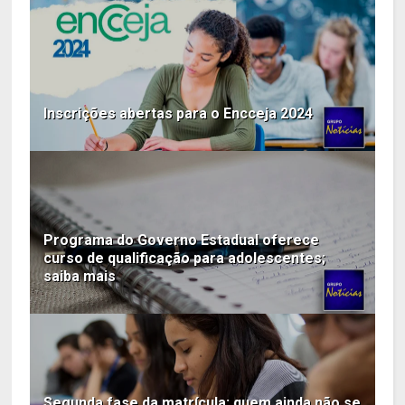
Inscrições abertas para o Encceja 2024
Programa do Governo Estadual oferece
curso de qualificação para adolescentes;
saiba mais
Segunda fase da matrícula: quem ainda não se