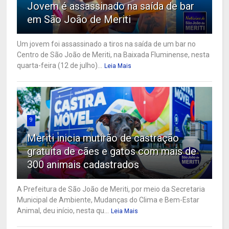
Jovem é assassinado na saída de bar
em São João de Meriti
Um jovem foi assassinado a tiros na saída de um bar no
Centro de São João de Meriti, na Baixada Fluminense, nesta
quarta-feira (12 de julho)...
Leia Mais
9
Meriti inicia mutirão de castração
gratuita de cães e gatos com mais de
300 animais cadastrados
A Prefeitura de São João de Meriti, por meio da Secretaria
Municipal de Ambiente, Mudanças do Clima e Bem-Estar
Animal, deu início, nesta qu...
Leia Mais