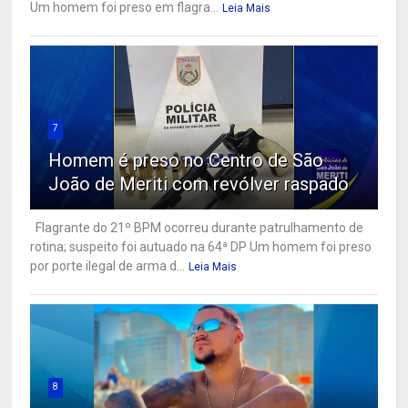
Um homem foi preso em flagra...
Leia Mais
7
Homem é preso no Centro de São
João de Meriti com revólver raspado
Flagrante do 21º BPM ocorreu durante patrulhamento de
rotina; suspeito foi autuado na 64ª DP Um homem foi preso
por porte ilegal de arma d...
Leia Mais
8