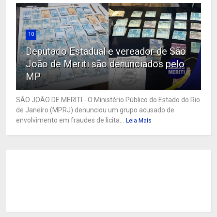
10
Deputado Estadual e vereador de São
João de Meriti são denunciados pelo
MP
SÃO JOÃO DE MERITI - O Ministério Público do Estado do Rio
de Janeiro (MPRJ) denunciou um grupo acusado de
envolvimento em fraudes de licita...
Leia Mais