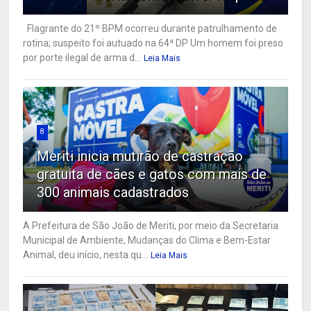
Flagrante do 21º BPM ocorreu durante patrulhamento de
rotina; suspeito foi autuado na 64ª DP Um homem foi preso
por porte ilegal de arma d...
Leia Mais
8
Meriti inicia mutirão de castração
gratuita de cães e gatos com mais de
300 animais cadastrados
A Prefeitura de São João de Meriti, por meio da Secretaria
Municipal de Ambiente, Mudanças do Clima e Bem-Estar
Animal, deu início, nesta qu...
Leia Mais