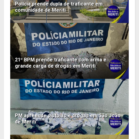
Polícia prende dupla de traficante em
comunidade de Meriti
21º BPM prende traficante com arma e
grande carga de drogas em Meriti
PM apreende pistolas e drogas em São João
de Meriti