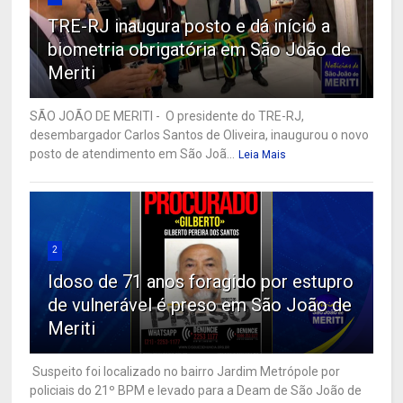
TRE-RJ inaugura posto e dá início a
biometria obrigatória em São João de
Meriti
SÃO JOÃO DE MERITI - O presidente do TRE-RJ,
desembargador Carlos Santos de Oliveira, inaugurou o novo
posto de atendimento em São Joã...
Leia Mais
2
Idoso de 71 anos foragido por estupro
de vulnerável é preso em São João de
Meriti
Suspeito foi localizado no bairro Jardim Metrópole por
policiais do 21º BPM e levado para a Deam de São João de