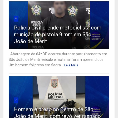
6
Polícia Civil prende motociclista com
munição de pistola 9 mm em São
João de Meriti
Abordagem da 64ª DP ocorreu durante patrulhamento em
São João de Meriti; veículo e material foram apreendidos
Um homem foi preso em flagra...
Leia Mais
7
Homem é preso no Centro de São
João de Meriti com revólver raspado