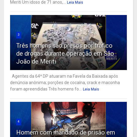
Meriti Um idoso de 71 anos,...
Leia Mais
3
Três homens são presos por tráfico
de drogas durante operação em São
João de Meriti
Agentes da 64ª DP atuaram na Favela da Baixada após
denúncia anônima; porções de cocaína, crack e maconha
foram apreendidas Três homens fo...
Leia Mais
4
Homem com mandado de prisão em