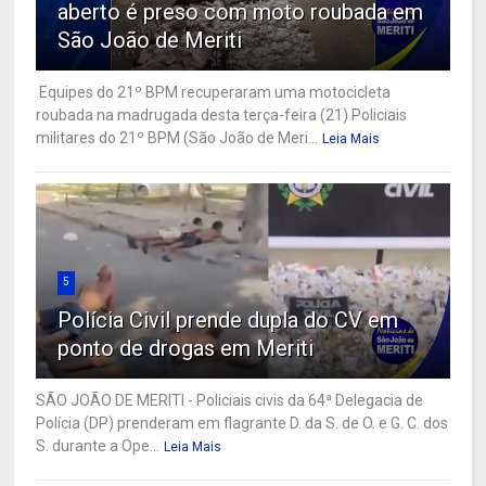
aberto é preso com moto roubada em
São João de Meriti
Equipes do 21º BPM recuperaram uma motocicleta
roubada na madrugada desta terça-feira (21) Policiais
militares do 21º BPM (São João de Meri...
Leia Mais
5
Polícia Civil prende dupla do CV em
ponto de drogas em Meriti
SÃO JOÃO DE MERITI - Policiais civis da 64ª Delegacia de
Polícia (DP) prenderam em flagrante D. da S. de O. e G. C. dos
S. durante a Ope...
Leia Mais