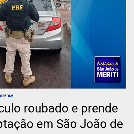
minense
culo roubado e prende
ptação em São João de