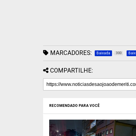
MARCADORES:
Baixada
Bai
300
COMPARTILHE:
RECOMENDADO PARA VOCÊ