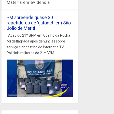
Matéria em evidência
PM apreende quase 30
repetidores de 'gatonet' em São
João de Meriti
Ação do 21º BPM em Coelho da Rocha
foi deflagrada após denúncias sobre
serviço clandestino de internet e TV
Policiais militares do 21º BPM...