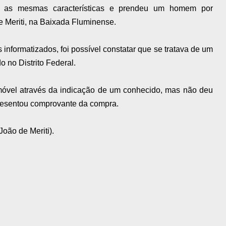
om as mesmas características e prendeu um homem por
e Meriti, na Baixada Fluminense.
nformatizados, foi possível constatar que se tratava de um
o no Distrito Federal.
óvel através da indicação de um conhecido, mas não deu
resentou comprovante da compra.
João de Meriti).