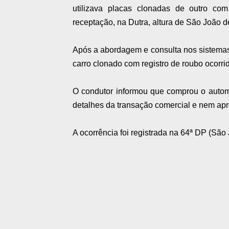
utilizava placas clonadas de outro c
receptação, na Dutra, altura de São João d
Após a abordagem e consulta nos sistemas i
carro clonado com registro de roubo ocorrid
O condutor informou que comprou o autom
detalhes da transação comercial e nem ap
A ocorrência foi registrada na 64ª DP (São 