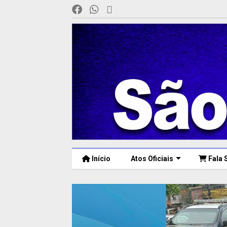
Início
Atos Oficiais
Fala 