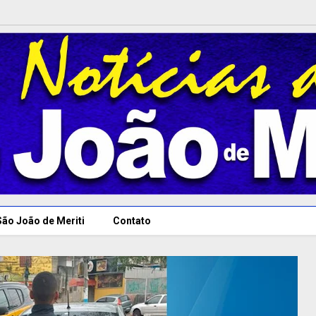
São João de Meriti
Contato