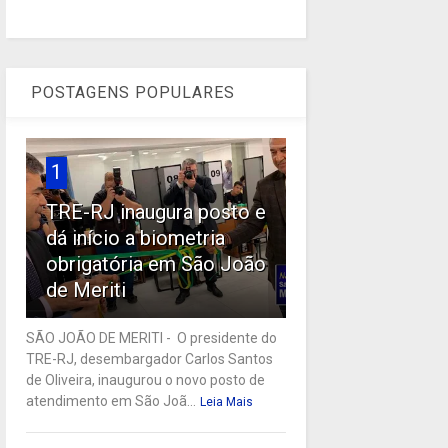
POSTAGENS POPULARES
1
TRE-RJ inaugura posto e
dá início a biometria
obrigatória em São João
de Meriti
SÃO JOÃO DE MERITI - O presidente do
TRE-RJ, desembargador Carlos Santos
de Oliveira, inaugurou o novo posto de
atendimento em São Joã...
Leia Mais