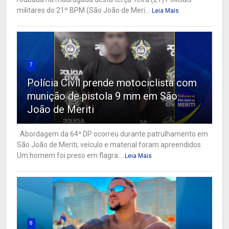
militares do 21º BPM (São João de Meri...
Leia Mais
7
Polícia Civil prende motociclista com
munição de pistola 9 mm em São
João de Meriti
Abordagem da 64ª DP ocorreu durante patrulhamento em
São João de Meriti; veículo e material foram apreendidos
Um homem foi preso em flagra...
Leia Mais
8