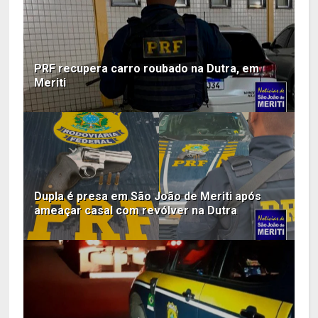
PRF recupera carro roubado na Dutra, em
Meriti
Dupla é presa em São João de Meriti após
ameaçar casal com revólver na Dutra