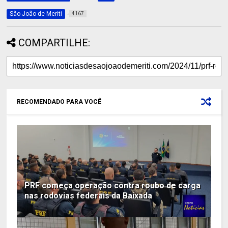
São João de Meriti
4167
COMPARTILHE:
RECOMENDADO PARA VOCÊ
PRF começa operação contra roubo de carga
nas rodovias federais da Baixada