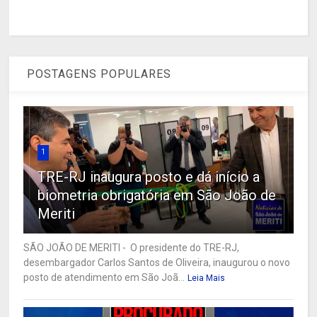
POSTAGENS POPULARES
1
TRE-RJ inaugura posto e dá início a
biometria obrigatória em São João de
Meriti
SÃO JOÃO DE MERITI - O presidente do TRE-RJ,
desembargador Carlos Santos de Oliveira, inaugurou o novo
posto de atendimento em São Joã...
Leia Mais