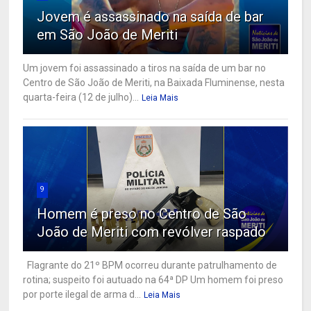
Jovem é assassinado na saída de bar
em São João de Meriti
Um jovem foi assassinado a tiros na saída de um bar no
Centro de São João de Meriti, na Baixada Fluminense, nesta
quarta-feira (12 de julho)...
Leia Mais
9
Homem é preso no Centro de São
João de Meriti com revólver raspado
Flagrante do 21º BPM ocorreu durante patrulhamento de
rotina; suspeito foi autuado na 64ª DP Um homem foi preso
por porte ilegal de arma d...
Leia Mais