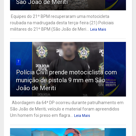
São João de Meriti
Equipes do 21º BPM recuperaram uma motocicleta
roubada na madrugada desta terça-feira (21) Policiais
militares do 21º BPM (São João de Meri...
Leia Mais
7
Polícia Civil prende motociclista com
munição de pistola 9 mm em São
João de Meriti
Abordagem da 64ª DP ocorreu durante patrulhamento em
São João de Meriti; veículo e material foram apreendidos
Um homem foi preso em flagra...
Leia Mais