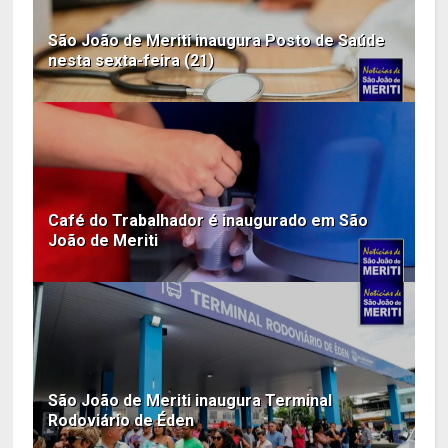
São João de Meriti inaugura Posto de Saúde
nesta sexta-feira (21)
Café do Trabalhador é inaugurado em São
João de Meriti
São João de Meriti inaugura Terminal
Rodoviário de Éden