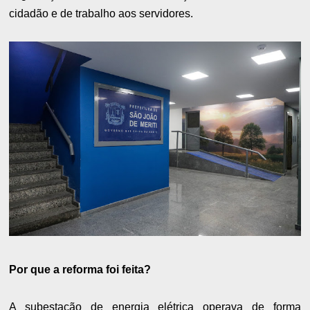
cidadão e de trabalho aos servidores.
Por que a reforma foi feita?
A subestação de energia elétrica operava de forma