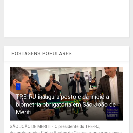
POSTAGENS POPULARES
1
TRE-RJ inaugura posto e dá início a
biometria obrigatória em São João de
Meriti
SÃO JOÃO DE MERITI - O presidente do TRE-RJ,
desembargador Carlos Santos de Oliveira, inaugurou o novo