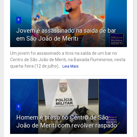
8
Jovem é assassinado na saída de bar
em São João de Meriti
Um jovem foi assassinado a tiros na saída de um bar no
Centro de São João de Meriti, na Baixada Fluminense, nesta
quarta-feira (12 de julho)...
Leia Mais
9
Homem é preso no Centro de São
João de Meriti com revólver raspado