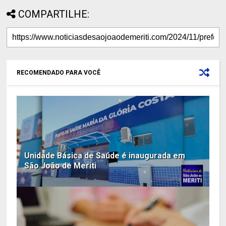
COMPARTILHE:
RECOMENDADO PARA VOCÊ
Unidade Básica de Saúde é inaugurada em
São João de Meriti