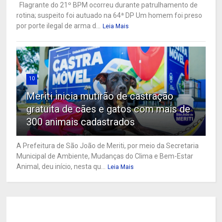
Flagrante do 21º BPM ocorreu durante patrulhamento de
rotina; suspeito foi autuado na 64ª DP Um homem foi preso
por porte ilegal de arma d...
Leia Mais
10
Meriti inicia mutirão de castração
gratuita de cães e gatos com mais de
300 animais cadastrados
A Prefeitura de São João de Meriti, por meio da Secretaria
Municipal de Ambiente, Mudanças do Clima e Bem-Estar
Animal, deu início, nesta qu...
Leia Mais