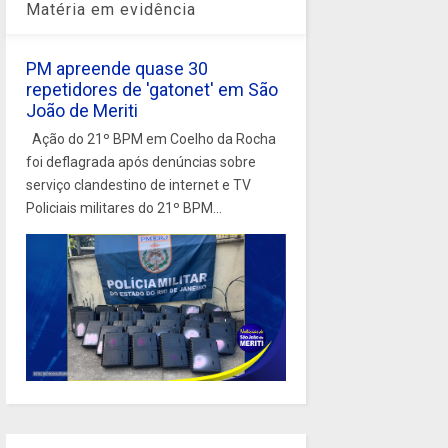
Matéria em evidência
PM apreende quase 30
repetidores de 'gatonet' em São
João de Meriti
Ação do 21º BPM em Coelho da Rocha
foi deflagrada após denúncias sobre
serviço clandestino de internet e TV
Policiais militares do 21º BPM...