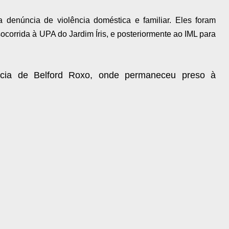
 denúncia de violência doméstica e familiar. Eles foram
socorrida à UPA do Jardim Íris, e posteriormente ao IML para
acia de Belford Roxo, onde permaneceu preso à