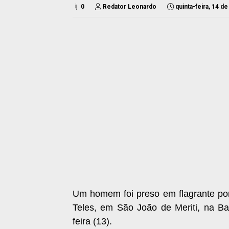
0
Redator Leonardo
quinta-feira, 14 
Um homem foi preso em flagrante por
Teles, em São João de Meriti, na B
feira (13).