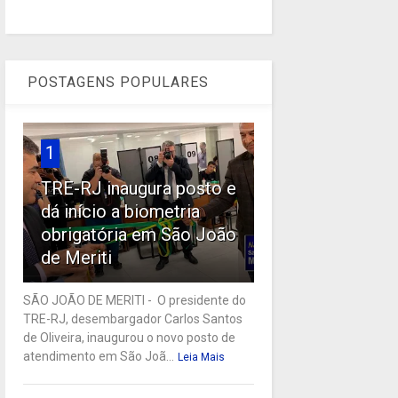
POSTAGENS POPULARES
1
TRE-RJ inaugura posto e
dá início a biometria
obrigatória em São João
de Meriti
SÃO JOÃO DE MERITI - O presidente do
TRE-RJ, desembargador Carlos Santos
de Oliveira, inaugurou o novo posto de
atendimento em São Joã...
Leia Mais