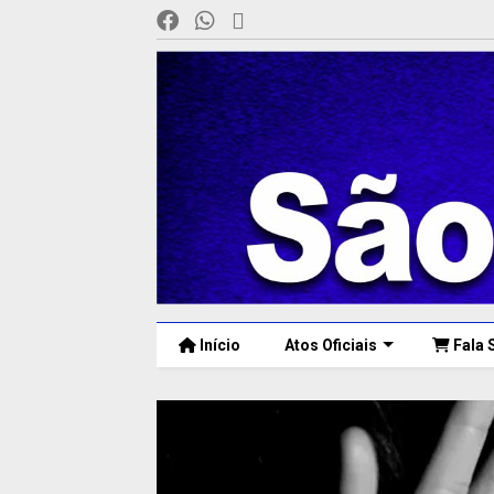
Início
Atos Oficiais
Fala 