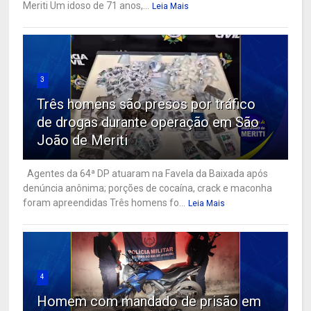
Meriti Um idoso de 71 anos,...
Leia Mais
3
Três homens são presos por tráfico
de drogas durante operação em São
João de Meriti
Agentes da 64ª DP atuaram na Favela da Baixada após
denúncia anônima; porções de cocaína, crack e maconha
foram apreendidas Três homens fo...
Leia Mais
4
Homem com mandado de prisão em