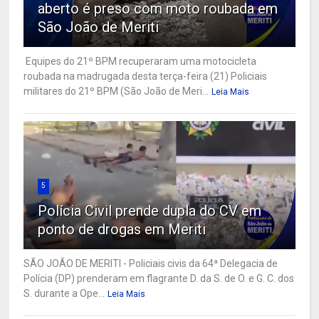
aberto é preso com moto roubada em
São João de Meriti
Equipes do 21º BPM recuperaram uma motocicleta
roubada na madrugada desta terça-feira (21) Policiais
militares do 21º BPM (São João de Meri...
Leia Mais
5
Polícia Civil prende dupla do CV em
ponto de drogas em Meriti
SÃO JOÃO DE MERITI - Policiais civis da 64ª Delegacia de
Polícia (DP) prenderam em flagrante D. da S. de O. e G. C. dos
S. durante a Ope...
Leia Mais