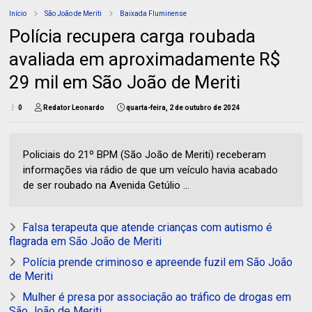
Início
São João de Meriti
Baixada Fluminense
Polícia recupera carga roubada
avaliada em aproximadamente R$
29 mil em São João de Meriti
0
Redator Leonardo
quarta-feira, 2 de outubro de 2024
Policiais do 21º BPM (São João de Meriti) receberam
informações via rádio de que um veículo havia acabado
de ser roubado na Avenida Getúlio ...
Falsa terapeuta que atende crianças com autismo é
flagrada em São João de Meriti
Polícia prende criminoso e apreende fuzil em São João
de Meriti
Mulher é presa por associação ao tráfico de drogas em
São João de Meriti