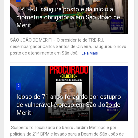
TRE-RJ inaugura posto e dá início a
biometria obrigatória em São João de
Meriti
SÃO JOÃO DE MERITI - O presidente do TRE-RJ,
desembargador Carlos Santos de Oliveira, inaugurou o novo
posto de atendimento em São Joã...
Leia Mais
2
Idoso de 71 anos foragido por estupro
de vulnerável é preso em São João de
Meriti
Suspeito foi localizado no bairro Jardim Metrópole por
policiais do 21º BPM e levado para a Deam de São João de