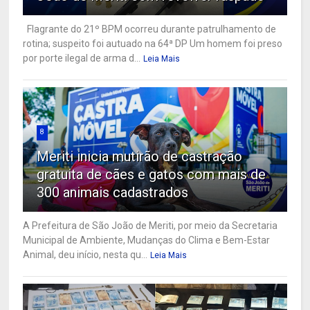
Flagrante do 21º BPM ocorreu durante patrulhamento de
rotina; suspeito foi autuado na 64ª DP Um homem foi preso
por porte ilegal de arma d...
Leia Mais
8
Meriti inicia mutirão de castração
gratuita de cães e gatos com mais de
300 animais cadastrados
A Prefeitura de São João de Meriti, por meio da Secretaria
Municipal de Ambiente, Mudanças do Clima e Bem-Estar
Animal, deu início, nesta qu...
Leia Mais