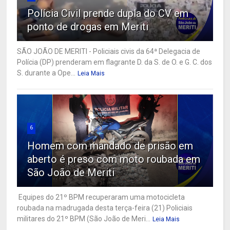
Polícia Civil prende dupla do CV em
ponto de drogas em Meriti
SÃO JOÃO DE MERITI - Policiais civis da 64ª Delegacia de
Polícia (DP) prenderam em flagrante D. da S. de O. e G. C. dos
S. durante a Ope...
Leia Mais
6
Homem com mandado de prisão em
aberto é preso com moto roubada em
São João de Meriti
Equipes do 21º BPM recuperaram uma motocicleta
roubada na madrugada desta terça-feira (21) Policiais
militares do 21º BPM (São João de Meri...
Leia Mais