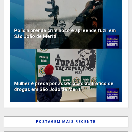
Polícia prende criminoso e apreende fuzil em
São João de Meriti
Mulher é presa por associação ao tráfico de
drogas em São João de Meriti
POSTAGEM MAIS RECENTE