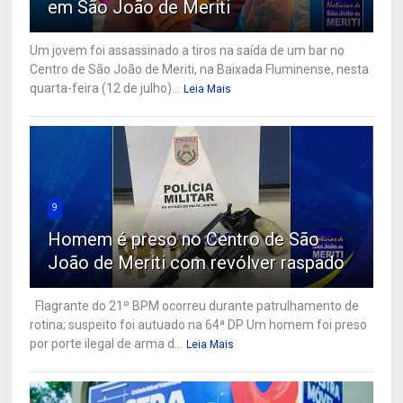
em São João de Meriti
Um jovem foi assassinado a tiros na saída de um bar no
Centro de São João de Meriti, na Baixada Fluminense, nesta
quarta-feira (12 de julho)...
Leia Mais
9
Homem é preso no Centro de São
João de Meriti com revólver raspado
Flagrante do 21º BPM ocorreu durante patrulhamento de
rotina; suspeito foi autuado na 64ª DP Um homem foi preso
por porte ilegal de arma d...
Leia Mais