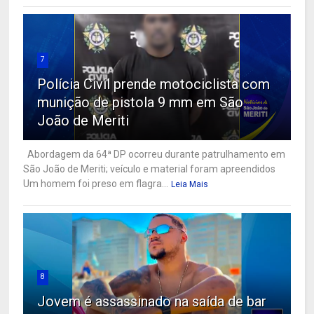
7
Polícia Civil prende motociclista com
munição de pistola 9 mm em São
João de Meriti
Abordagem da 64ª DP ocorreu durante patrulhamento em
São João de Meriti; veículo e material foram apreendidos
Um homem foi preso em flagra...
Leia Mais
8
Jovem é assassinado na saída de bar