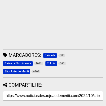
MARCADORES:
Baixada
300
Baixada Fluminense
Policia
1619
141
São João de Meriti
4169
COMPARTILHE: