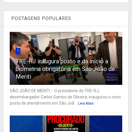
POSTAGENS POPULARES
1
TRE-RJ inaugura posto e dá início a
biometria obrigatória em São João de
Meriti
SÃO JOÃO DE MERITI - O presidente do TRE-RJ,
desembargador Carlos Santos de Oliveira, inaugurou o novo
posto de atendimento em São Joã...
Leia Mais