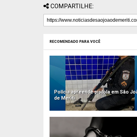
COMPARTILHE:
RECOMENDADO PARA VOCÊ
Polícia apreende pistola em São Jo
de Meriti