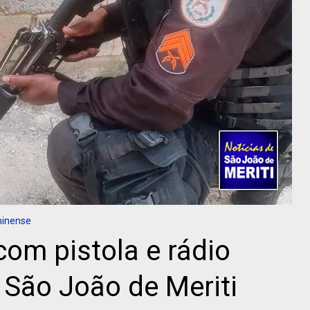
minense
om pistola e rádio
São João de Meriti