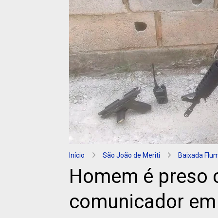
Início
São João de Meriti
Baixada Flu
Homem é preso c
comunicador em 