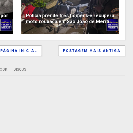
 por
Polícia prende três homens e recupera
moto roubada em São João de Meriti
PÁGINA INICIAL
POSTAGEM MAIS ANTIGA
BOOK
DISQUS