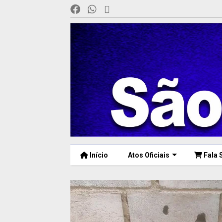
Início
Atos Oficiais
Fala 