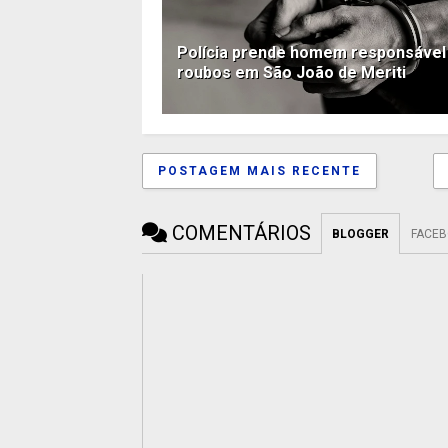
Polícia prende homem responsável
roubos em São João de Meriti
POSTAGEM MAIS RECENTE
COMENTÁRIOS
BLOGGER
FACE