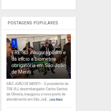
POSTAGENS POPULARES
1
TRE-RJ inaugura posto e
dá início a biometria
obrigatória em São João
de Meriti
SÃO JOÃO DE MERITI - O presidente do
TRE-RJ, desembargador Carlos Santos
de Oliveira, inaugurou o novo posto de
atendimento em São Joã...
Leia Mais