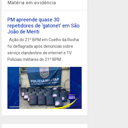
Matéria em evidência
PM apreende quase 30
repetidores de 'gatonet' em São
João de Meriti
Ação do 21º BPM em Coelho da Rocha
foi deflagrada após denúncias sobre
serviço clandestino de internet e TV
Policiais militares do 21º BPM...