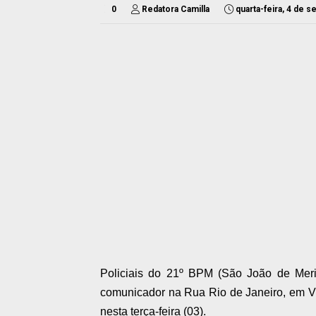
0
Redatora Camilla
quarta-feira, 4 de 
Policiais do 21º BPM (São João de Meri
comunicador na Rua Rio de Janeiro, em Vi
nesta terça-feira (03).