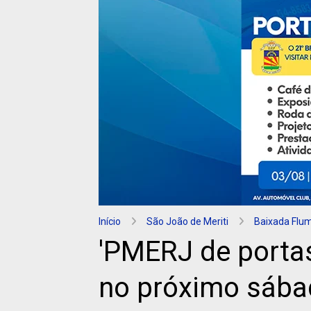
Início
São João de Meriti
Baixada Flu
'PMERJ de portas
no próximo sába