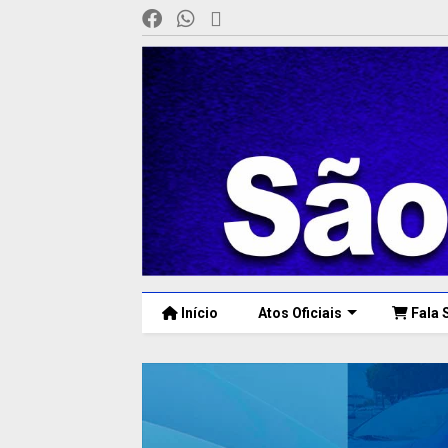
Início
Atos Oficiais
Fala 