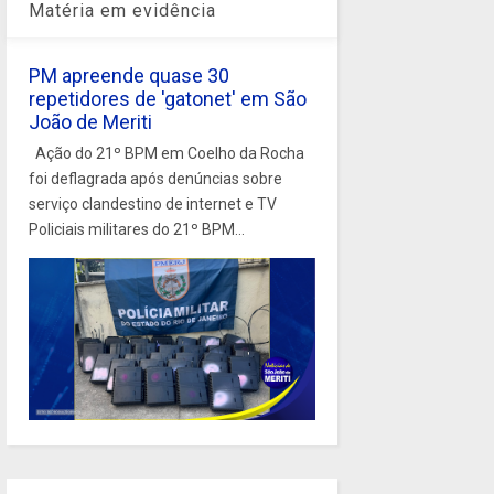
Matéria em evidência
PM apreende quase 30
repetidores de 'gatonet' em São
João de Meriti
Ação do 21º BPM em Coelho da Rocha
foi deflagrada após denúncias sobre
serviço clandestino de internet e TV
Policiais militares do 21º BPM...