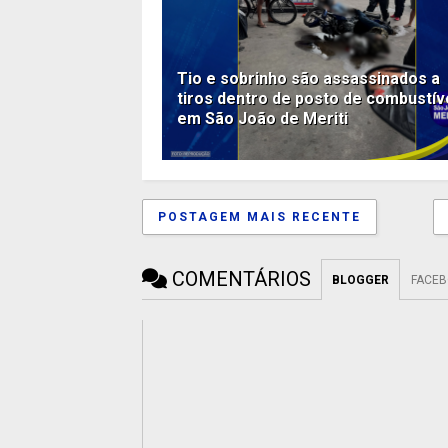
Tio e sobrinho são assassinados a
tiros dentro de posto de combustív
em São João de Meriti
POSTAGEM MAIS RECENTE
COMENTÁRIOS
BLOGGER
FACE