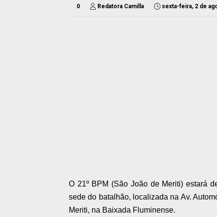
0
Redatora Camilla
sexta-feira, 2 de a
O 21º BPM (São João de Meriti) estará d
sede do batalhão, localizada na Av. Autom
Meriti, na Baixada Fluminense.