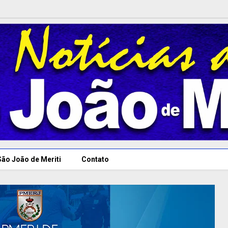
São João de Meriti
Contato