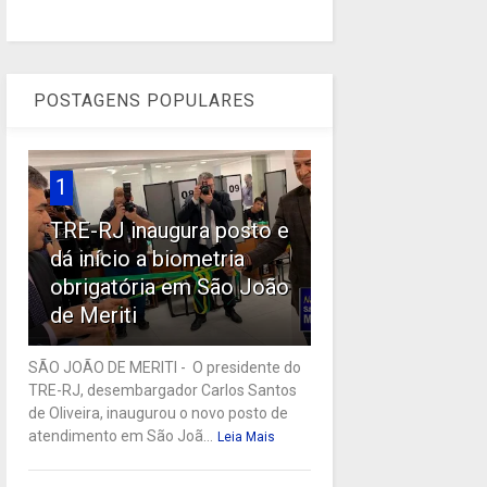
POSTAGENS POPULARES
1
TRE-RJ inaugura posto e
dá início a biometria
obrigatória em São João
de Meriti
SÃO JOÃO DE MERITI - O presidente do
TRE-RJ, desembargador Carlos Santos
de Oliveira, inaugurou o novo posto de
atendimento em São Joã...
Leia Mais