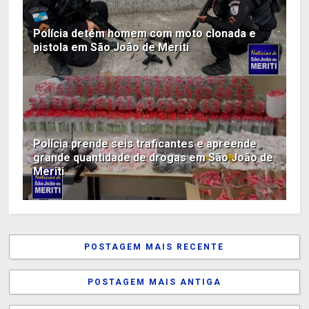
Polícia detém homem com moto clonada e
pistola em São João de Meriti
Polícia prende seis traficantes e apreende
grande quantidade de drogas em São João de
Meriti
POSTAGEM MAIS RECENTE
POSTAGEM MAIS ANTIGA