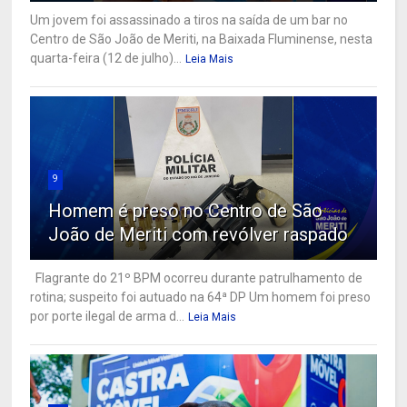
Um jovem foi assassinado a tiros na saída de um bar no
Centro de São João de Meriti, na Baixada Fluminense, nesta
quarta-feira (12 de julho)...
Leia Mais
9
Homem é preso no Centro de São
João de Meriti com revólver raspado
Flagrante do 21º BPM ocorreu durante patrulhamento de
rotina; suspeito foi autuado na 64ª DP Um homem foi preso
por porte ilegal de arma d...
Leia Mais