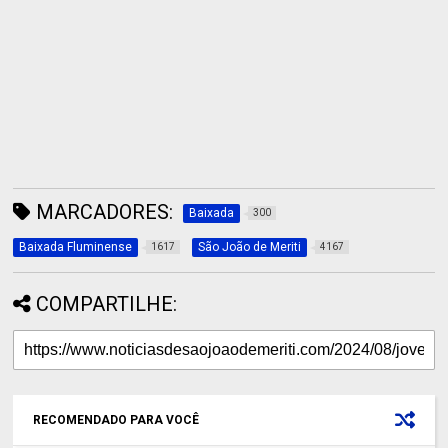
MARCADORES:
Baixada
300
Baixada Fluminense
São João de Meriti
1617
4167
COMPARTILHE:
RECOMENDADO PARA VOCÊ