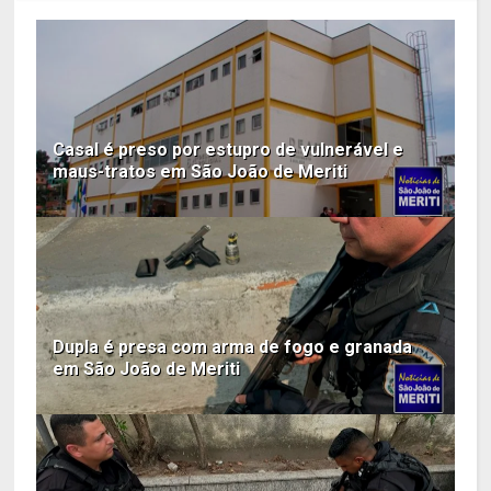
Casal é preso por estupro de vulnerável e
maus-tratos em São João de Meriti
Dupla é presa com arma de fogo e granada
em São João de Meriti