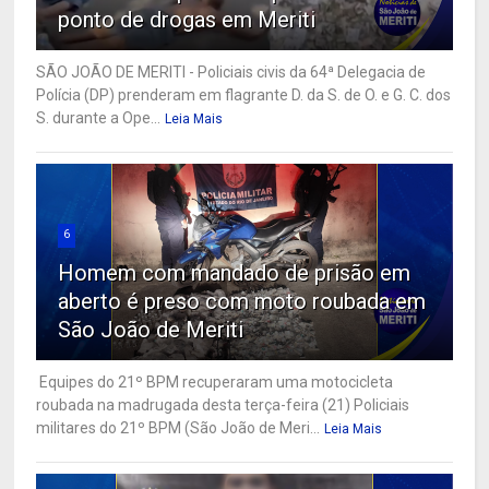
ponto de drogas em Meriti
SÃO JOÃO DE MERITI - Policiais civis da 64ª Delegacia de
Polícia (DP) prenderam em flagrante D. da S. de O. e G. C. dos
S. durante a Ope...
Leia Mais
6
Homem com mandado de prisão em
aberto é preso com moto roubada em
São João de Meriti
Equipes do 21º BPM recuperaram uma motocicleta
roubada na madrugada desta terça-feira (21) Policiais
militares do 21º BPM (São João de Meri...
Leia Mais