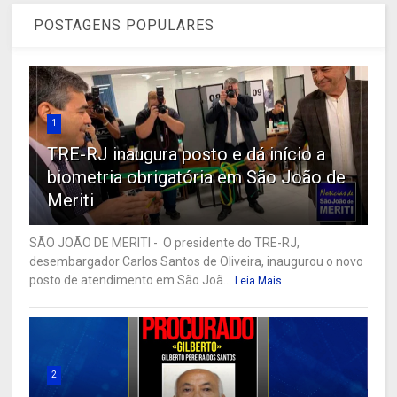
POSTAGENS POPULARES
1
TRE-RJ inaugura posto e dá início a
biometria obrigatória em São João de
Meriti
SÃO JOÃO DE MERITI - O presidente do TRE-RJ,
desembargador Carlos Santos de Oliveira, inaugurou o novo
posto de atendimento em São Joã...
Leia Mais
2