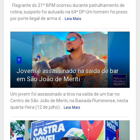
Flagrante do 21º BPM ocorreu durante patrulhamento de
rotina; suspeito foi autuado na 64ª DP Um homem foi preso
por porte ilegal de arma d...
Leia Mais
9
Jovem é assassinado na saída de bar
em São João de Meriti
Um jovem foi assassinado a tiros na saída de um bar no
Centro de São João de Meriti, na Baixada Fluminense, nesta
quarta-feira (12 de julho)...
Leia Mais