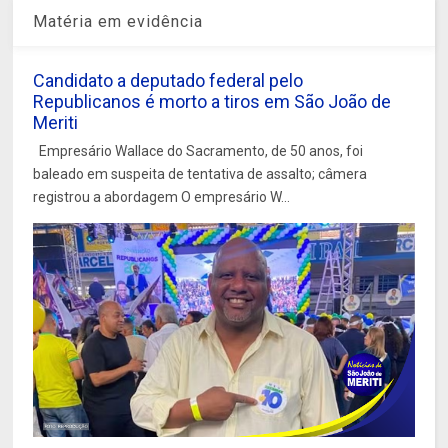
Matéria em evidência
Candidato a deputado federal pelo
Republicanos é morto a tiros em São João de
Meriti
Empresário Wallace do Sacramento, de 50 anos, foi
baleado em suspeita de tentativa de assalto; câmera
registrou a abordagem O empresário W...