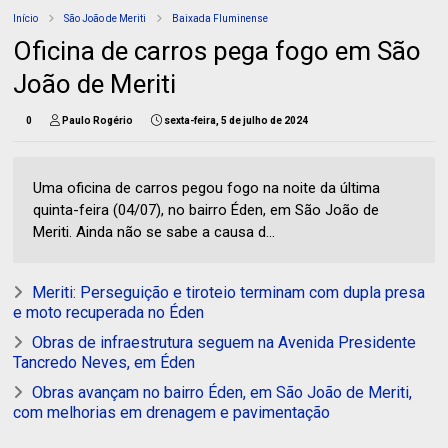
Início
São João de Meriti
Baixada Fluminense
Oficina de carros pega fogo em São
João de Meriti
0
Paulo Rogério
sexta-feira, 5 de julho de 2024
Uma oficina de carros pegou fogo na noite da última
quinta-feira (04/07), no bairro Éden, em São João de
Meriti. Ainda não se sabe a causa d...
Meriti: Perseguição e tiroteio terminam com dupla presa
e moto recuperada no Éden
Obras de infraestrutura seguem na Avenida Presidente
Tancredo Neves, em Éden
Obras avançam no bairro Éden, em São João de Meriti,
com melhorias em drenagem e pavimentação