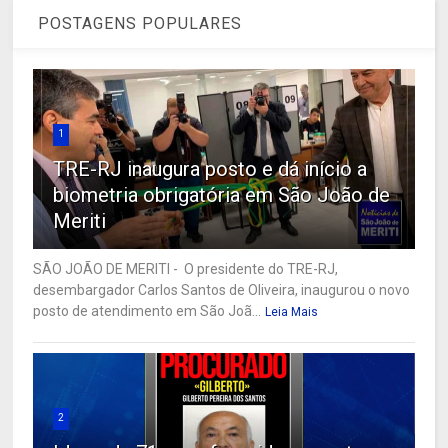
POSTAGENS POPULARES
1
TRE-RJ inaugura posto e dá início a
biometria obrigatória em São João de
Meriti
SÃO JOÃO DE MERITI - O presidente do TRE-RJ,
desembargador Carlos Santos de Oliveira, inaugurou o novo
posto de atendimento em São Joã...
Leia Mais
2