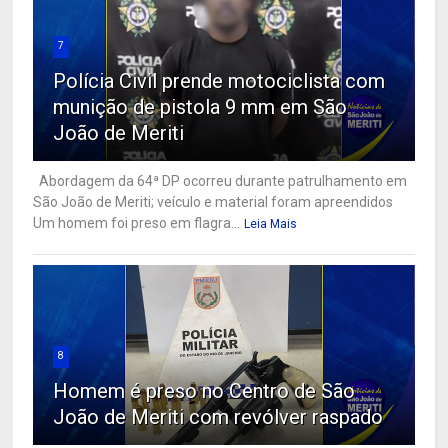
7
Polícia Civil prende motociclista com
munição de pistola 9 mm em São
João de Meriti
Abordagem da 64ª DP ocorreu durante patrulhamento em
São João de Meriti; veículo e material foram apreendidos
Um homem foi preso em flagra...
Leia Mais
8
Homem é preso no Centro de São
João de Meriti com revólver raspado