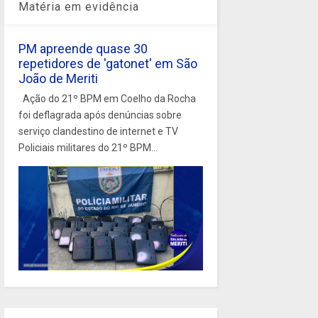
Matéria em evidência
PM apreende quase 30
repetidores de 'gatonet' em São
João de Meriti
Ação do 21º BPM em Coelho da Rocha
foi deflagrada após denúncias sobre
serviço clandestino de internet e TV
Policiais militares do 21º BPM...