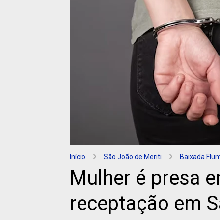
Início
São João de Meriti
Baixada Flu
Mulher é presa e
receptação em S