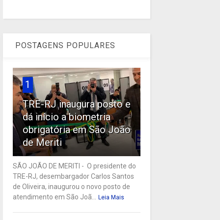
POSTAGENS POPULARES
1
TRE-RJ inaugura posto e
dá início a biometria
obrigatória em São João
de Meriti
SÃO JOÃO DE MERITI - O presidente do
TRE-RJ, desembargador Carlos Santos
de Oliveira, inaugurou o novo posto de
atendimento em São Joã...
Leia Mais