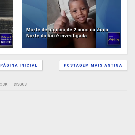
Morte de menino de 2 anos na Zona
Norte do Rio é investigada
PÁGINA INICIAL
POSTAGEM MAIS ANTIGA
BOOK
DISQUS