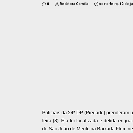
0
Redatora Camilla
sexta-feira, 12 de j
Policiais da 24ª DP (Piedade) prenderam u
feira (8). Ela foi localizada e detida enqu
de São João de Meriti, na Baixada Flumin