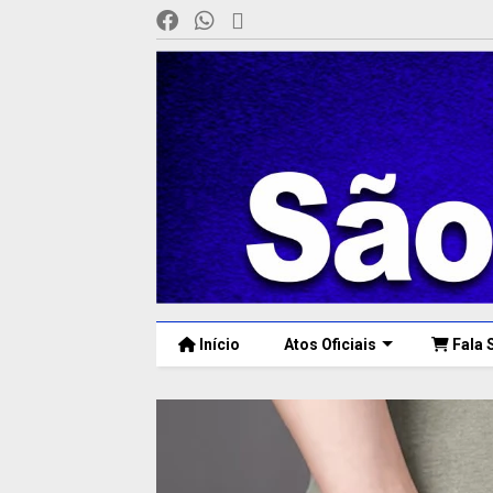
Início
Atos Oficiais
Fala 