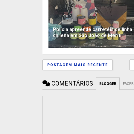
Polícia apreende carretéis de linha
chilena em São João de Meriti
POSTAGEM MAIS RECENTE
COMENTÁRIOS
BLOGGER
FACE