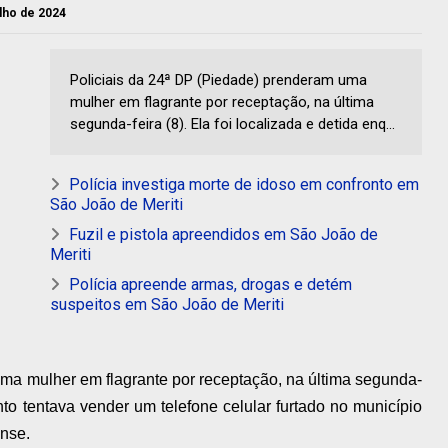
ulho de 2024
Policiais da 24ª DP (Piedade) prenderam uma
mulher em flagrante por receptação, na última
segunda-feira (8). Ela foi localizada e detida enq...
Polícia investiga morte de idoso em confronto em
São João de Meriti
Fuzil e pistola apreendidos em São João de
Meriti
Polícia apreende armas, drogas e detém
suspeitos em São João de Meriti
ma mulher em flagrante por receptação, na última segunda-
anto tentava vender um telefone celular furtado no município
ense.