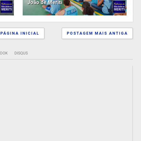
João de Meriti
PÁGINA INICIAL
POSTAGEM MAIS ANTIGA
BOOK
DISQUS