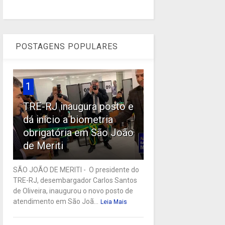
POSTAGENS POPULARES
1
TRE-RJ inaugura posto e
dá início a biometria
obrigatória em São João
de Meriti
SÃO JOÃO DE MERITI - O presidente do
TRE-RJ, desembargador Carlos Santos
de Oliveira, inaugurou o novo posto de
atendimento em São Joã...
Leia Mais