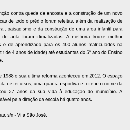
venção contra queda de encosta e a construção de um novo
licas de todo o prédio foram refeitas, além da realização de
ral, paisagismo e da construção de uma área infantil para
 de aula foram climatizadas. A melhoria trouxe melhor
es e de aprendizado para os 400 alunos matriculados na
rtir de 4 anos de idade) até estudantes do 5º ano do Ensino
e.
de 1988 e sua última reforma aconteceu em 2012. O espaço
sala de recursos, uma quadra esportiva e recebe o nome da
dicou 37 anos da sua vida à educação do município. A
sável pela direção da escola há quatro anos.
as, s/n - Vila São José.