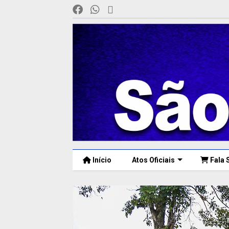
Início
Atos Oficiais
Fala 