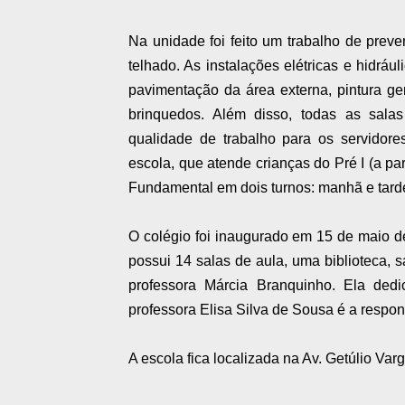
Na unidade foi feito um trabalho de pre
telhado. As instalações elétricas e hidráu
pavimentação da área externa, pintura ge
brinquedos. Além disso, todas as salas
qualidade de trabalho para os servidor
escola, que atende crianças do Pré I (a pa
Fundamental em dois turnos: manhã e tard
O colégio foi inaugurado em 15 de maio 
possui 14 salas de aula, uma biblioteca, 
professora Márcia Branquinho. Ela de
professora Elisa Silva de Sousa é a respon
A escola fica localizada na Av. Getúlio Varg