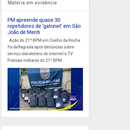
Matéria em evidência
PM apreende quase 30
repetidores de 'gatonet' em São
João de Meriti
Ação do 21º BPM em Coelho da Rocha
foi deflagrada após denúncias sobre
serviço clandestino de internet e TV
Policiais militares do 21º BPM...