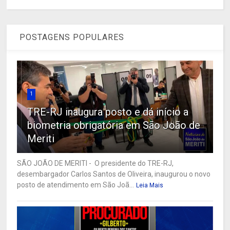
POSTAGENS POPULARES
1
TRE-RJ inaugura posto e dá início a
biometria obrigatória em São João de
Meriti
SÃO JOÃO DE MERITI - O presidente do TRE-RJ,
desembargador Carlos Santos de Oliveira, inaugurou o novo
posto de atendimento em São Joã...
Leia Mais