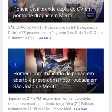
5
Polícia Civil prende dupla do CV em
ponto de drogas em Meriti
SÃO JOÃO DE MERITI - Policiais civis da 64ª Delegacia de
Polícia (DP) prenderam em flagrante D. da S. de O. e G. C. dos
S. durante a Ope...
Leia Mais
6
Homem com mandado de prisão em
aberto é preso com moto roubada em
São João de Meriti
Equipes do 21º BPM recuperaram uma motocicleta
roubada na madrugada desta terça-feira (21) Policiais
militares do 21º BPM (São João de Meri...
Leia Mais