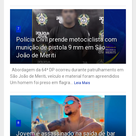
7
Polícia Civil prende motociclista com
munição de pistola 9 mm em São
João de Meriti
Abordagem da 64ª DP ocorreu durante patrulhamento em
São João de Meriti; veículo e material foram apreendidos
Um homem foi preso em flagra...
Leia Mais
8
Jovem é assassinado na saída de bar