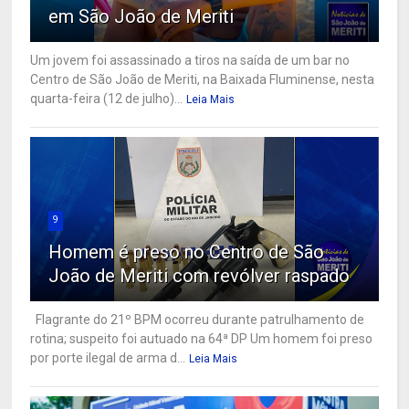
em São João de Meriti
Um jovem foi assassinado a tiros na saída de um bar no
Centro de São João de Meriti, na Baixada Fluminense, nesta
quarta-feira (12 de julho)...
Leia Mais
9
Homem é preso no Centro de São
João de Meriti com revólver raspado
Flagrante do 21º BPM ocorreu durante patrulhamento de
rotina; suspeito foi autuado na 64ª DP Um homem foi preso
por porte ilegal de arma d...
Leia Mais