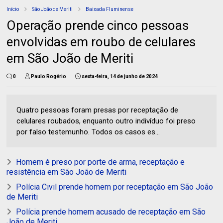
Início
São João de Meriti
Baixada Fluminense
Operação prende cinco pessoas
envolvidas em roubo de celulares
em São João de Meriti
0
Paulo Rogério
sexta-feira, 14 de junho de 2024
Quatro pessoas foram presas por receptação de
celulares roubados, enquanto outro indivíduo foi preso
por falso testemunho. Todos os casos es...
Homem é preso por porte de arma, receptação e
resistência em São João de Meriti
Polícia Civil prende homem por receptação em São João
de Meriti
Polícia prende homem acusado de receptação em São
João de Meriti