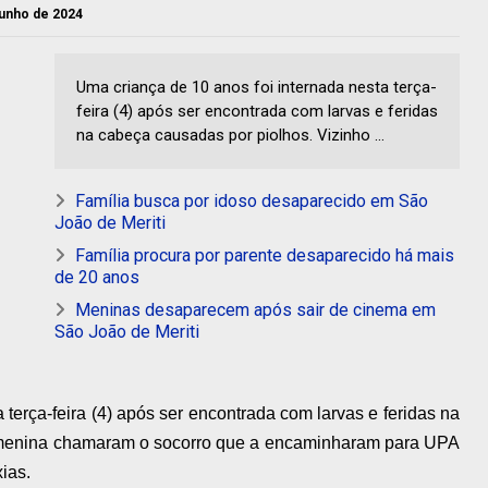
 junho de 2024
Uma criança de 10 anos foi internada nesta terça-
feira (4) após ser encontrada com larvas e feridas
na cabeça causadas por piolhos. Vizinho ...
Família busca por idoso desaparecido em São
João de Meriti
Família procura por parente desaparecido há mais
de 20 anos
Meninas desaparecem após sair de cinema em
São João de Meriti
 terça-feira (4) após ser encontrada com larvas e feridas na
 menina chamaram o socorro que a encaminharam para UPA
ias.