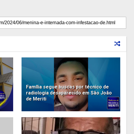
Família segue buscas por técnico de
radiologia desaparecido em São João
de Meriti