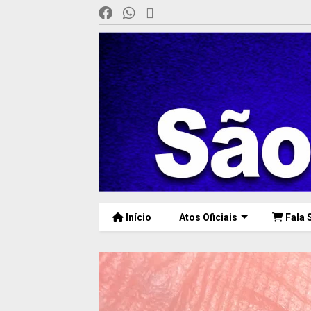
Início
Atos Oficiais
Fala 