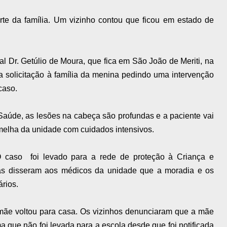
te da família. Um vizinho contou que ficou em estado de
l Dr. Getúlio de Moura, que fica em São João de Meriti, na
 solicitação à família da menina pedindo uma intervenção
caso.
Saúde, as lesões na cabeça são profundas e a paciente vai
melha da unidade com cuidados intensivos.
 caso foi levado para a rede de proteção à Criança e
s disseram aos médicos da unidade que a moradia e os
ários.
 mãe voltou para casa. Os vizinhos denunciaram que a mãe
a que não foi levada para a escola desde que foi notificada