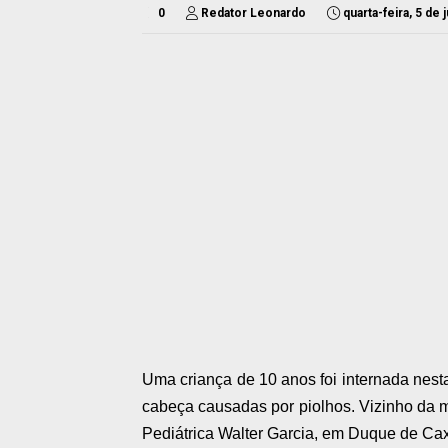
0
Redator Leonardo
quarta-feira, 5 de
Uma criança de 10 anos foi internada nesta
cabeça causadas por piolhos. Vizinho da
Pediátrica Walter Garcia, em Duque de Cax