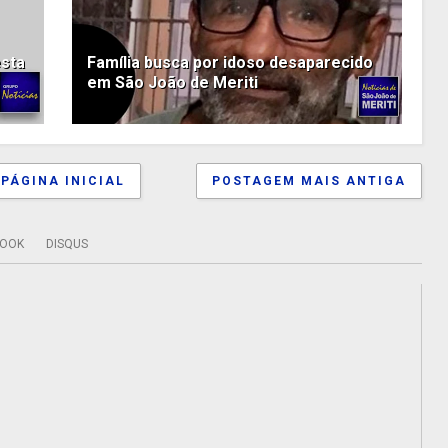
esta
Família busca por idoso desaparecido
em São João de Meriti
PÁGINA INICIAL
POSTAGEM MAIS ANTIGA
BOOK
DISQUS