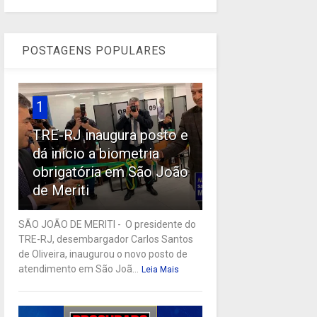
POSTAGENS POPULARES
1
TRE-RJ inaugura posto e
dá início a biometria
obrigatória em São João
de Meriti
SÃO JOÃO DE MERITI - O presidente do
TRE-RJ, desembargador Carlos Santos
de Oliveira, inaugurou o novo posto de
atendimento em São Joã...
Leia Mais