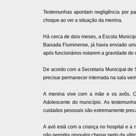
Testemunhas apontam negligência por par
choque ao ver a situação da menina.
Há cerca de dois meses, a Escola Municipa
Baixada Fluminense, já havia enviado uma
após funcionários notarem a gravidade do 
De acordo com a Secretaria Municipal de 
precisar permanecer internada na sala ver
A menina vive com a mãe e os avôs.
O
Adolescente do município.
As testemunha
cuidados pessoais são extremamente prec
A avó está com a criança no hospital e a
não permitia ninguém chegar perto da vítim