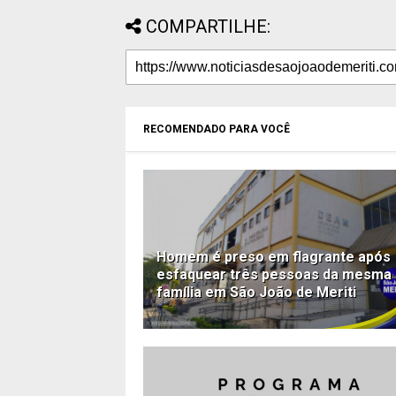
COMPARTILHE:
RECOMENDADO PARA VOCÊ
Homem é preso em flagrante após
esfaquear três pessoas da mesma
família em São João de Meriti