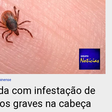
minense
da com infestação de
tos graves na cabeça