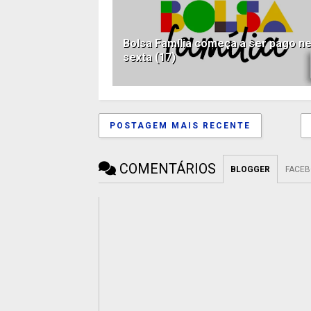
Bolsa Família começa a ser pago n
sexta (17)
POSTAGEM MAIS RECENTE
COMENTÁRIOS
BLOGGER
FACE