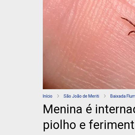
Início
São João de Meriti
Baixada Flu
Menina é interna
piolho e ferimen