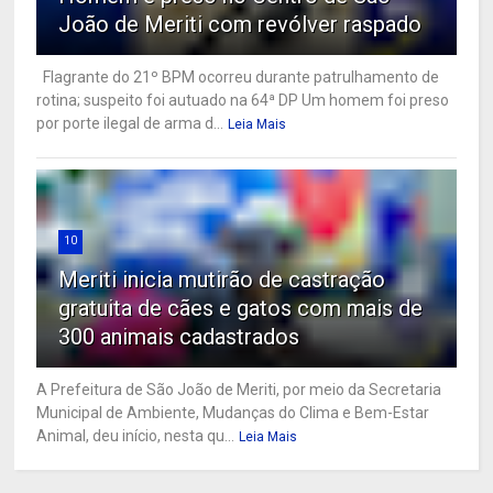
João de Meriti com revólver raspado
Flagrante do 21º BPM ocorreu durante patrulhamento de
rotina; suspeito foi autuado na 64ª DP Um homem foi preso
por porte ilegal de arma d...
Leia Mais
10
Meriti inicia mutirão de castração
gratuita de cães e gatos com mais de
300 animais cadastrados
A Prefeitura de São João de Meriti, por meio da Secretaria
Municipal de Ambiente, Mudanças do Clima e Bem-Estar
Animal, deu início, nesta qu...
Leia Mais