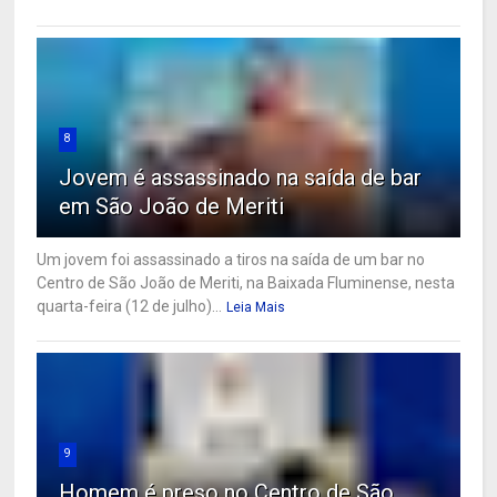
8
Jovem é assassinado na saída de bar
em São João de Meriti
Um jovem foi assassinado a tiros na saída de um bar no
Centro de São João de Meriti, na Baixada Fluminense, nesta
quarta-feira (12 de julho)...
Leia Mais
9
Homem é preso no Centro de São