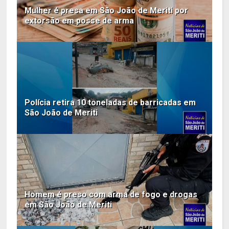
Mulher é presa em São João de Meriti por
extorsão em posse de arma
Polícia retira 10 toneladas de barricadas em
São João de Meriti
Homem é preso com arma de fogo e drogas
em São João de Meriti