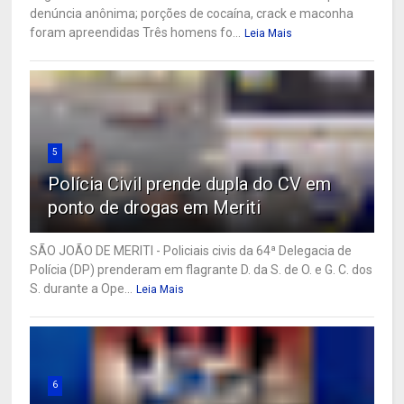
denúncia anônima; porções de cocaína, crack e maconha
foram apreendidas Três homens fo...
Leia Mais
5
Polícia Civil prende dupla do CV em
ponto de drogas em Meriti
SÃO JOÃO DE MERITI - Policiais civis da 64ª Delegacia de
Polícia (DP) prenderam em flagrante D. da S. de O. e G. C. dos
S. durante a Ope...
Leia Mais
6