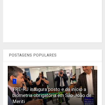
POSTAGENS POPULARES
1
TRE-RJ inaugura posto e dá início a
biometria obrigatória em São João de
Meriti