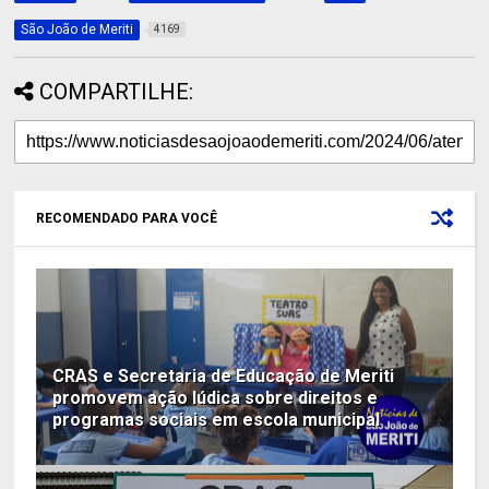
São João de Meriti
4169
COMPARTILHE:
RECOMENDADO PARA VOCÊ
CRAS e Secretaria de Educação de Meriti
promovem ação lúdica sobre direitos e
programas sociais em escola municipal