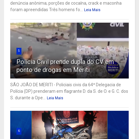
denúncia anônima; porções de cocaína, crack e maconha
foram apreendidas Três homens fo...
Leia Mais
5
Polícia Civil prende dupla do CV em
ponto de drogas em Meriti
SÃO JOÃO DE MERITI - Policiais civis da 64ª Delegacia de
Polícia (DP) prenderam em flagrante D. da S. de O. e G. C. dos
S. durante a Ope...
Leia Mais
6