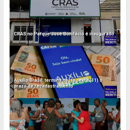
CRAS no Parque José Bonifácio é inaugurado
Auxílio Brasil: termina nesta sexta (11) o
prazo de recadastramento