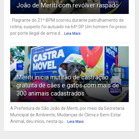
João de Meriti com revólver raspado
Flagrante do 21º BPM ocorreu durante patrulhamento de
rotina; suspeito foi autuado na 64ª DP Um homem foi preso
por porte ilegal de arma d...
Leia Mais
10
Meriti inicia mutirão de castração
gratuita de cães e gatos com mais de
300 animais cadastrados
A Prefeitura de São João de Meriti, por meio da Secretaria
Municipal de Ambiente, Mudanças do Clima e Bem-Estar
Animal, deu início, nesta qu...
Leia Mais