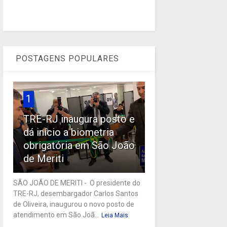
POSTAGENS POPULARES
1
TRE-RJ inaugura posto e
dá início a biometria
obrigatória em São João
de Meriti
SÃO JOÃO DE MERITI - O presidente do
TRE-RJ, desembargador Carlos Santos
de Oliveira, inaugurou o novo posto de
atendimento em São Joã...
Leia Mais