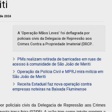
ti
 de 2024
A 'Operação Mãos Leves' foi deflagrada por
policiais civis da Delegacia de Repressão aos
Crimes Contra a Propriedade Imaterial (DRCP...
PMs realizam retirada de barricadas em ruas de
acesso à comunidade de São João de Meriti
Operação da Polícia Civil e MPRJ mira milícia em
São João de Meriti
Receita Estadual faz nova operação contra
empresas noteiras na Baixada Fluminense
por policiais civis da Delegacia de Repressão aos Crimes
sta terça-feira (07/05). A ação tem como intuito reprimir a