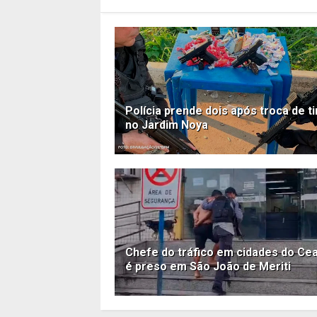
Polícia prende dois após troca de t
no Jardim Noya
Chefe do tráfico em cidades do Ce
é preso em São João de Meriti