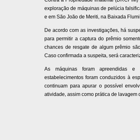
exploração de máquinas de pelúcia falsifi
e em São João de Meriti, na Baixada Flum
De acordo com as investigações, há susp
para permitir a captura do prêmio somen
chances de resgate de algum prêmio são
Caso confirmada a suspeita, será caracter
As máquinas foram apreendidas e e
estabelecimentos foram conduzidos à espe
continuam para apurar o possível envol
atividade, assim como prática de lavagem d