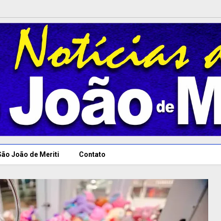
São João de Meriti
Contato