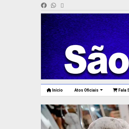
Início
Atos Oficiais
Fala 