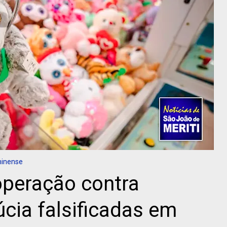
minense
 operação contra
cia falsificadas em