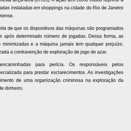
cadas instaladas em shoppings na cidade do Rio de Janeiro
inense.
eita de que os dispositivos das máquinas são programados
te após determinado número de jogadas. Dessa forma, as
 minimizadas e a máquina jamais tem qualquer prejuízo.
izada a contravenção de exploração de jogo de azar.
ncaminhadas para perícia. Os responsáveis pelos
cializada para prestar esclarecimentos. As investigações
vimento de uma organização criminosa na exploração da
e dinheiro.