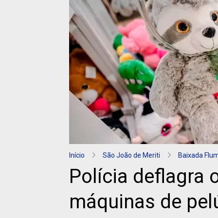
Início
São João de Meriti
Baixada Flu
Polícia deflagra
máquinas de pelú