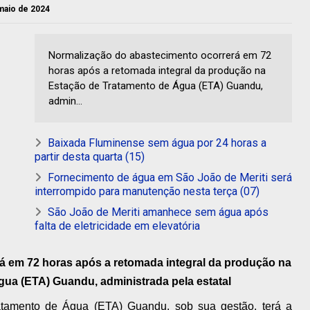
 maio de 2024
Normalização do abastecimento ocorrerá em 72
horas após a retomada integral da produção na
Estação de Tratamento de Água (ETA) Guandu,
admin...
Baixada Fluminense sem água por 24 horas a
partir desta quarta (15)
Fornecimento de água em São João de Meriti será
interrompido para manutenção nesta terça (07)
São João de Meriti amanhece sem água após
falta de eletricidade em elevatória
á em 72 horas após a retomada integral da produção na
ua (ETA) Guandu, administrada pela estatal
tamento de Água (ETA) Guandu, sob sua gestão, terá a