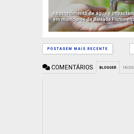
Abastecimento de água é impactad
em municípios da Baixada Fluminen
POSTAGEM MAIS RECENTE
COMENTÁRIOS
BLOGGER
FACE