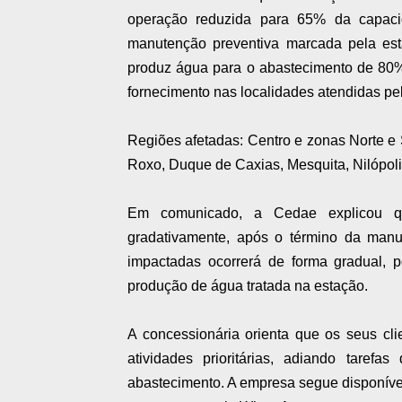
operação reduzida para 65% da capacid
manutenção preventiva marcada pela est
produz água para o abastecimento de 80%
fornecimento nas localidades atendidas pe
Regiões afetadas: Centro e zonas Norte e 
Roxo, Duque de Caxias, Mesquita, Nilópol
Em comunicado, a Cedae explicou q
gradativamente, após o término da manu
impactadas ocorrerá de forma gradual, p
produção de água tratada na estação.
A concessionária orienta que os seus cl
atividades prioritárias, adiando tare
abastecimento. A empresa segue disponível