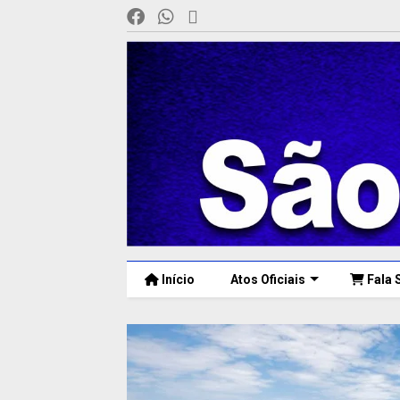
Início
Atos Oficiais
Fala 