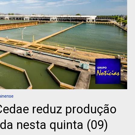
minense
edae reduz produção
da nesta quinta (09)