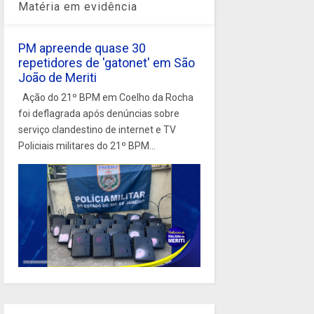
Matéria em evidência
PM apreende quase 30
repetidores de 'gatonet' em São
João de Meriti
Ação do 21º BPM em Coelho da Rocha
foi deflagrada após denúncias sobre
serviço clandestino de internet e TV
Policiais militares do 21º BPM...