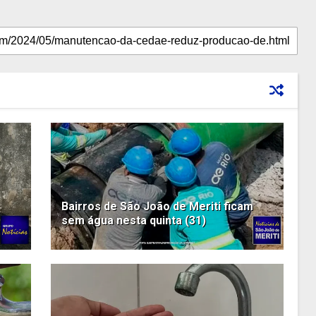
Bairros de São João de Meriti ficam
sem água nesta quinta (31)