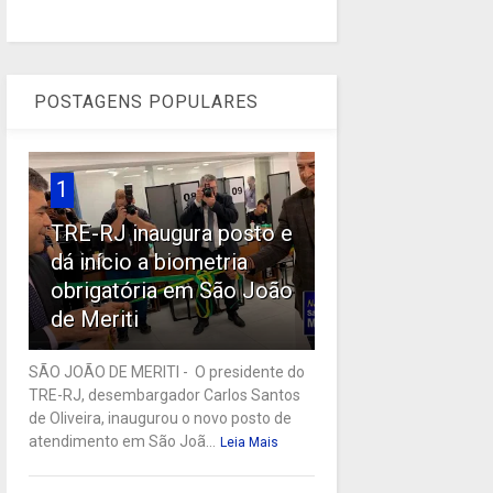
POSTAGENS POPULARES
1
TRE-RJ inaugura posto e
dá início a biometria
obrigatória em São João
de Meriti
SÃO JOÃO DE MERITI - O presidente do
TRE-RJ, desembargador Carlos Santos
de Oliveira, inaugurou o novo posto de
atendimento em São Joã...
Leia Mais