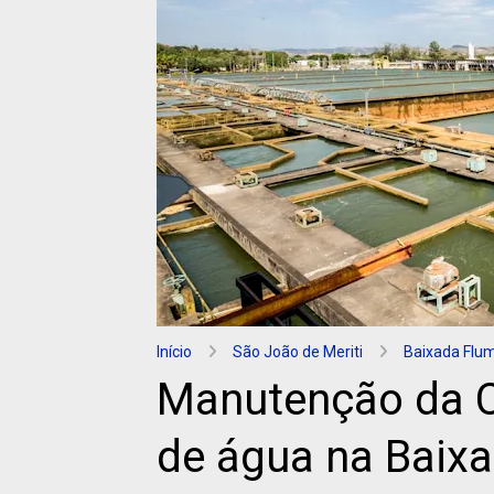
Início
São João de Meriti
Baixada Flu
Manutenção da C
de água na Baixa