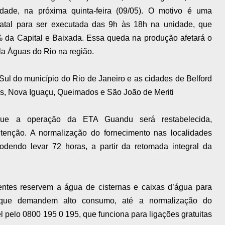
ade, na próxima quinta-feira (09/05). O motivo é uma
atal para ser executada das 9h às 18h na unidade, que
 da Capital e Baixada. Essa queda na produção afetará o
la Águas do Rio na região.
Sul do município do Rio de Janeiro e as cidades de Belford
is, Nova Iguaçu, Queimados e São João de Meriti
ue a operação da ETA Guandu será restabelecida,
tenção. A normalização do fornecimento nas localidades
odendo levar 72 horas, a partir da retomada integral da
ientes reservem a água de cisternas e caixas d’água para
fas que demandem alto consumo, até a normalização do
 pelo 0800 195 0 195, que funciona para ligações gratuitas