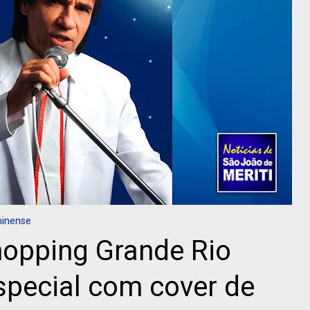
minense
hopping Grande Rio
pecial com cover de