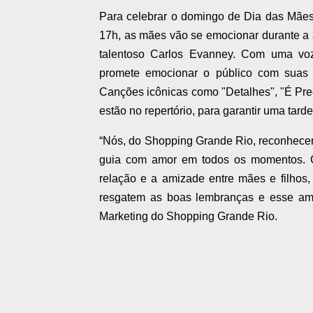
Para celebrar o domingo de Dia das Mães 
17h, as mães vão se emocionar durante a 
talentoso Carlos Evanney. Com uma vo
promete emocionar o público com suas 
Canções icônicas como "Detalhes", "É Pr
estão no repertório, para garantir uma tar
“Nós, do Shopping Grande Rio, reconhecemo
guia com amor em todos os momentos. C
relação e a amizade entre mães e filhos
resgatem as boas lembranças e esse amor
Marketing do Shopping Grande Rio.