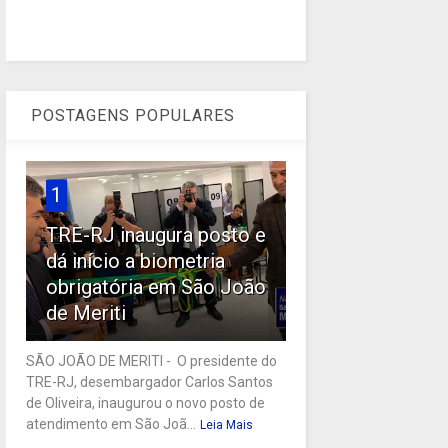
POSTAGENS POPULARES
1
TRE-RJ inaugura posto e
dá início a biometria
obrigatória em São João
de Meriti
SÃO JOÃO DE MERITI - O presidente do
TRE-RJ, desembargador Carlos Santos
de Oliveira, inaugurou o novo posto de
atendimento em São Joã...
Leia Mais