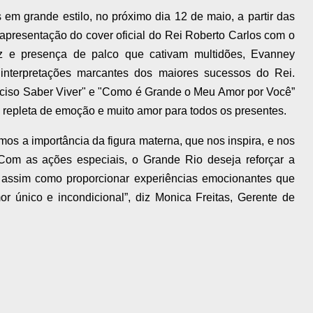
em grande estilo, no próximo dia 12 de maio, a partir das
apresentação do cover oficial do Rei Roberto Carlos com o
z e presença de palco que cativam multidões, Evanney
interpretações marcantes dos maiores sucessos do Rei.
eciso Saber Viver" e "Como é Grande o Meu Amor por Você”
de repleta de emoção e muito amor para todos os presentes.
s a importância da figura materna, que nos inspira, e nos
om as ações especiais, o Grande Rio deseja reforçar a
, assim como proporcionar experiências emocionantes que
 único e incondicional”, diz Monica Freitas, Gerente de