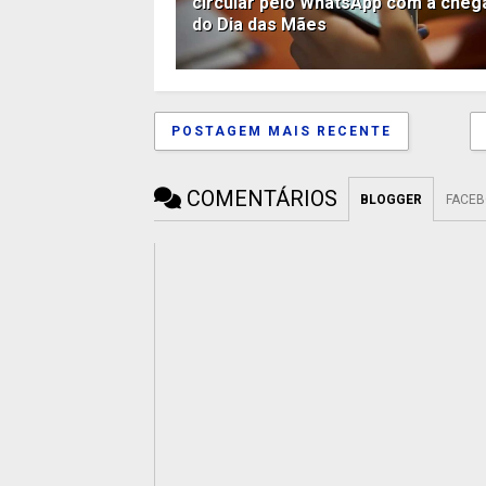
circular pelo WhatsApp com a cheg
do Dia das Mães
POSTAGEM MAIS RECENTE
COMENTÁRIOS
BLOGGER
FACE