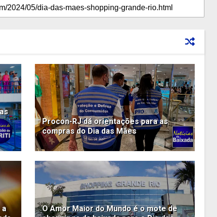
das
Procon-RJ dá orientações para as
compras do Dia das Mães
 a
O Amor Maior do Mundo é o mote de