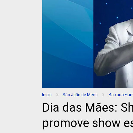
Início
São João de Meriti
Baixada Flu
Dia das Mães: S
promove show es