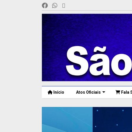
Início
Atos Oficiais
Fala 