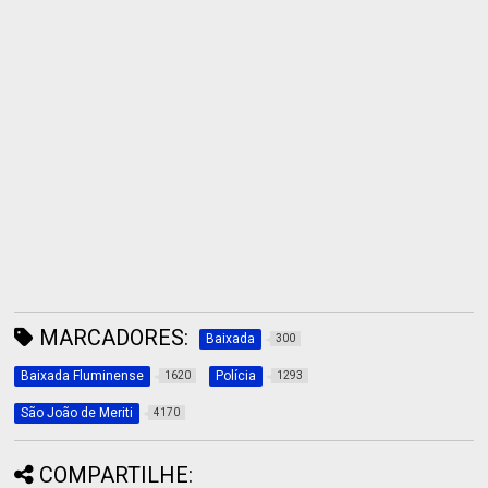
MARCADORES:
Baixada
300
Baixada Fluminense
Polícia
1620
1293
São João de Meriti
4170
COMPARTILHE: