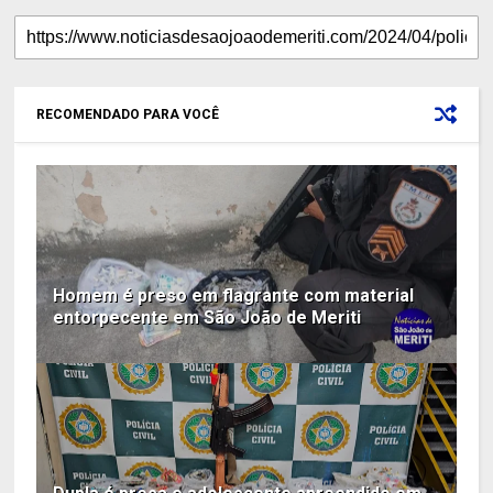
RECOMENDADO PARA VOCÊ
Homem é preso em flagrante com material
entorpecente em São João de Meriti