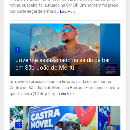
rotina; suspeito foi autuado na 64ª DP Um homem foi preso
por porte ilegal de arma d...
Leia Mais
9
Jovem é assassinado na saída de bar
em São João de Meriti
Um jovem foi assassinado a tiros na saída de um bar no
Centro de São João de Meriti, na Baixada Fluminense, nesta
quarta-feira (12 de julho)...
Leia Mais
10