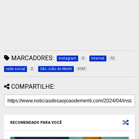
MARCADORES:
Instagram
Internet
3
12
rede social
São João de Meriti
2
4167
COMPARTILHE:
RECOMENDADO PARA VOCÊ