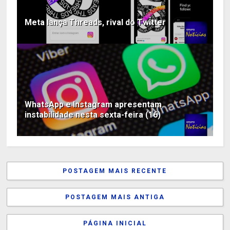
Meta lança Threads, rival do Twitter
WhatsApp e Instagram apresentam
instabilidade nesta sexta-feira (16)
POSTAGEM MAIS RECENTE
POSTAGEM MAIS ANTIGA
PÁGINA INICIAL