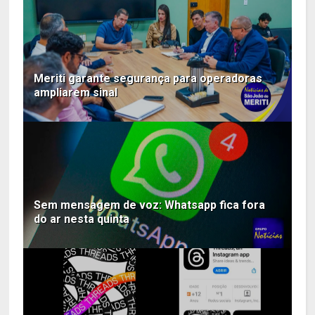
Meriti garante segurança para operadoras
ampliarem sinal
Sem mensagem de voz: Whatsapp fica fora
do ar nesta quinta