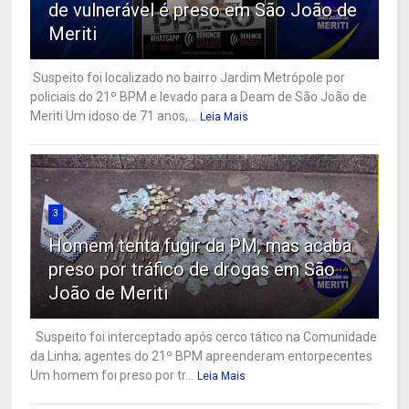
de vulnerável é preso em São João de
Meriti
Suspeito foi localizado no bairro Jardim Metrópole por
policiais do 21º BPM e levado para a Deam de São João de
Meriti Um idoso de 71 anos,...
Leia Mais
3
Homem tenta fugir da PM, mas acaba
preso por tráfico de drogas em São
João de Meriti
Suspeito foi interceptado após cerco tático na Comunidade
da Linha; agentes do 21º BPM apreenderam entorpecentes
Um homem foi preso por tr...
Leia Mais