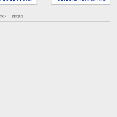
PÁGINA INICIAL
POSTAGEM MAIS ANTIGA
BOOK
DISQUS