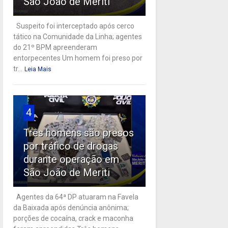
São João de Meriti
Suspeito foi interceptado após cerco
tático na Comunidade da Linha; agentes
do 21º BPM apreenderam
entorpecentes Um homem foi preso por
tr...
Leia Mais
4
Três homens são presos
por tráfico de drogas
durante operação em
São João de Meriti
Agentes da 64ª DP atuaram na Favela
da Baixada após denúncia anônima;
porções de cocaína, crack e maconha