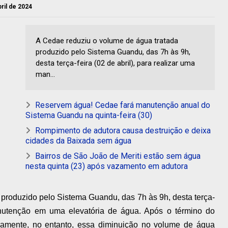
bril de 2024
A Cedae reduziu o volume de água tratada
produzido pelo Sistema Guandu, das 7h às 9h,
desta terça-feira (02 de abril), para realizar uma
man...
Reservem água! Cedae fará manutenção anual do
Sistema Guandu na quinta-feira (30)
Rompimento de adutora causa destruição e deixa
cidades da Baixada sem água
Bairros de São João de Meriti estão sem água
nesta quinta (23) após vazamento em adutora
produzido pelo Sistema Guandu, das 7h às 9h, desta terça-
manutenção em uma elevatória de água. Após o término do
ivamente, no entanto, essa diminuição no volume de água