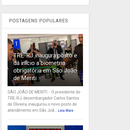
POSTAGENS POPULARES
1
TRE-RJ inaugura posto e
dá início a biometria
obrigatória em São João
de Meriti
SÃO JOÃO DE MERITI - O presidente do
TRE-RJ, desembargador Carlos Santos
de Oliveira, inaugurou o novo posto de
atendimento em São Joã...
Leia Mais