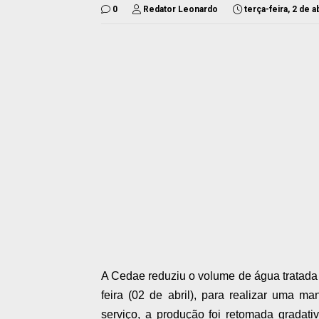
0
Redator Leonardo
terça-feira, 2 de a
A Cedae reduziu o volume de água tratada 
feira (02 de abril), para realizar uma 
serviço, a produção foi retomada gradat