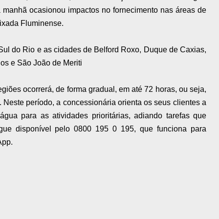
ta manhã ocasionou impactos no fornecimento nas áreas de
aixada Fluminense.
Sul do Rio e as cidades de Belford Roxo, Duque de Caxias,
os e São João de Meriti
iões ocorrerá, de forma gradual, em até 72 horas, ou seja,
. Neste período, a concessionária orienta os seus clientes a
água para as atividades prioritárias, adiando tarefas que
ue disponível pelo 0800 195 0 195, que funciona para
App.