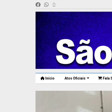
Início
Atos Oficiais
Fala 