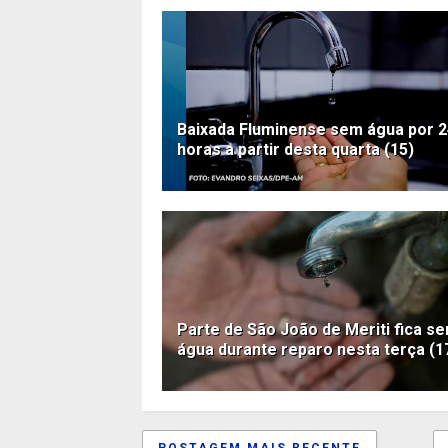
Baixada Fluminense sem água por 2
horas a partir desta quarta (15)
Parte de São João de Meriti fica s
água durante reparo nesta terça (1