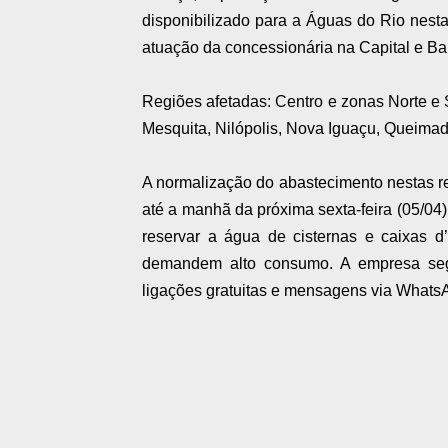
disponibilizado para a Águas do Rio nes
atuação da concessionária na Capital e B
Regiões afetadas: Centro e zonas Norte e 
Mesquita, Nilópolis, Nova Iguaçu, Queimad
A normalização do abastecimento nestas reg
até a manhã da próxima sexta-feira (05/04)
reservar a água de cisternas e caixas d’
demandem alto consumo. A empresa seg
ligações gratuitas e mensagens via Whats