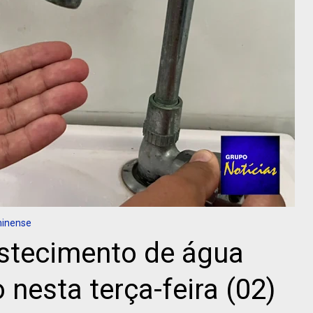
minense
stecimento de água
nesta terça-feira (02)