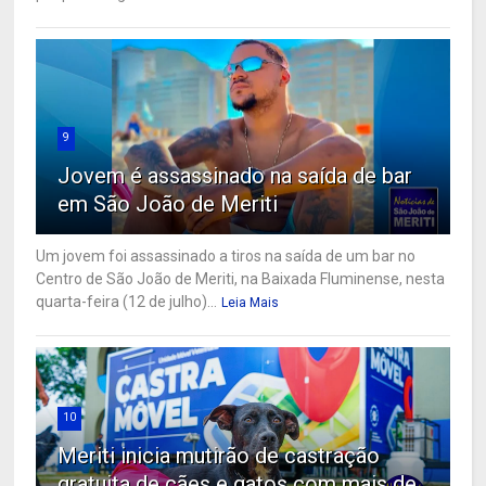
9
Jovem é assassinado na saída de bar
em São João de Meriti
Um jovem foi assassinado a tiros na saída de um bar no
Centro de São João de Meriti, na Baixada Fluminense, nesta
quarta-feira (12 de julho)...
Leia Mais
10
Meriti inicia mutirão de castração
gratuita de cães e gatos com mais de