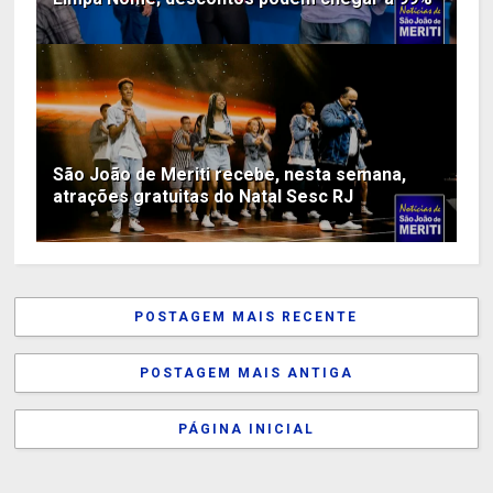
São João de Meriti recebe, nesta semana,
atrações gratuitas do Natal Sesc RJ
POSTAGEM MAIS RECENTE
POSTAGEM MAIS ANTIGA
PÁGINA INICIAL