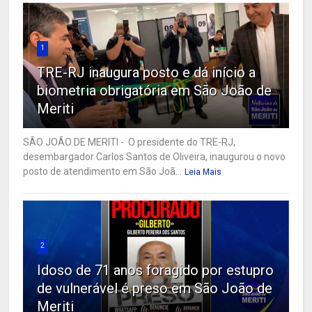
1
TRE-RJ inaugura posto e dá início a
biometria obrigatória em São João de
Meriti
SÃO JOÃO DE MERITI - O presidente do TRE-RJ,
desembargador Carlos Santos de Oliveira, inaugurou o novo
posto de atendimento em São Joã...
Leia Mais
2
Idoso de 71 anos foragido por estupro
de vulnerável é preso em São João de
Meriti