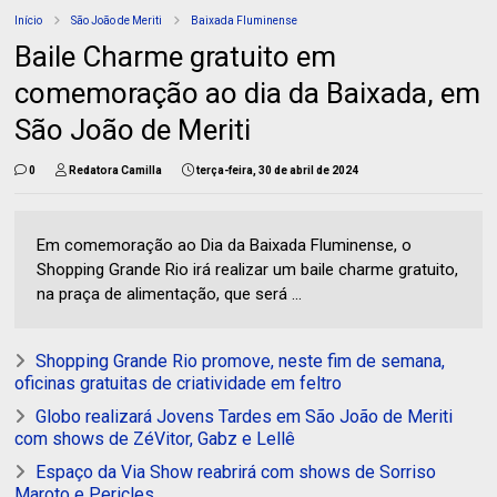
Início
São João de Meriti
Baixada Fluminense
Baile Charme gratuito em
comemoração ao dia da Baixada, em
São João de Meriti
0
Redatora Camilla
terça-feira, 30 de abril de 2024
Em comemoração ao Dia da Baixada Fluminense, o
Shopping Grande Rio irá realizar um baile charme gratuito,
na praça de alimentação, que será ...
Shopping Grande Rio promove, neste fim de semana,
oficinas gratuitas de criatividade em feltro
Globo realizará Jovens Tardes em São João de Meriti
com shows de ZéVitor, Gabz e Lellê
Espaço da Via Show reabrirá com shows de Sorriso
Maroto e Pericles