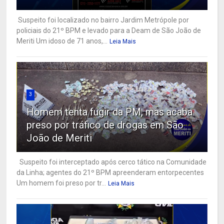
Suspeito foi localizado no bairro Jardim Metrópole por
policiais do 21º BPM e levado para a Deam de São João de
Meriti Um idoso de 71 anos,...
Leia Mais
3
Homem tenta fugir da PM, mas acaba
preso por tráfico de drogas em São
João de Meriti
Suspeito foi interceptado após cerco tático na Comunidade
da Linha; agentes do 21º BPM apreenderam entorpecentes
Um homem foi preso por tr...
Leia Mais