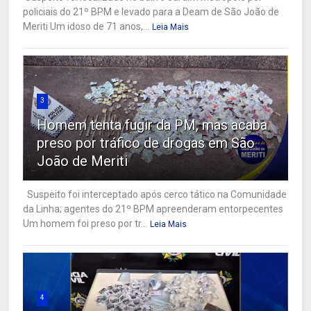
policiais do 21º BPM e levado para a Deam de São João de
Meriti Um idoso de 71 anos,...
Leia Mais
3
Homem tenta fugir da PM, mas acaba
preso por tráfico de drogas em São
João de Meriti
Suspeito foi interceptado após cerco tático na Comunidade
da Linha; agentes do 21º BPM apreenderam entorpecentes
Um homem foi preso por tr...
Leia Mais
4