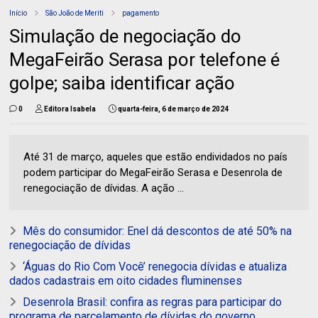
Início
São João de Meriti
pagamento
Simulação de negociação do
MegaFeirão Serasa por telefone é
golpe; saiba identificar ação
0
Editora Isabela
quarta-feira, 6 de março de 2024
Até 31 de março, aqueles que estão endividados no país
podem participar do MegaFeirão Serasa e Desenrola de
renegociação de dívidas. A ação ...
Mês do consumidor: Enel dá descontos de até 50% na
renegociação de dívidas
‘Águas do Rio Com Você’ renegocia dívidas e atualiza
dados cadastrais em oito cidades fluminenses
Desenrola Brasil: confira as regras para participar do
programa de parcelamento de dívidas do governo