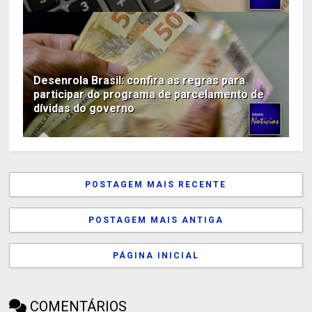
Desenrola Brasil: confira as regras para
participar do programa de parcelamento de
dívidas do governo
POSTAGEM MAIS RECENTE
POSTAGEM MAIS ANTIGA
PÁGINA INICIAL
COMENTÁRIOS