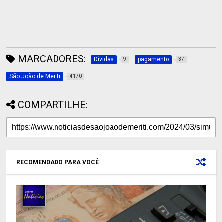
MARCADORES:
Dívidas
pagamento
9
37
São João de Meriti
4170
COMPARTILHE:
RECOMENDADO PARA VOCÊ