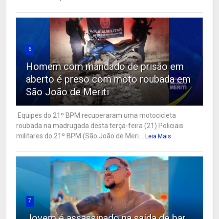
6
Homem com mandado de prisão em
aberto é preso com moto roubada em
São João de Meriti
Equipes do 21º BPM recuperaram uma motocicleta
roubada na madrugada desta terça-feira (21) Policiais
militares do 21º BPM (São João de Meri...
Leia Mais
7
Jovem é assassinado na saída de bar