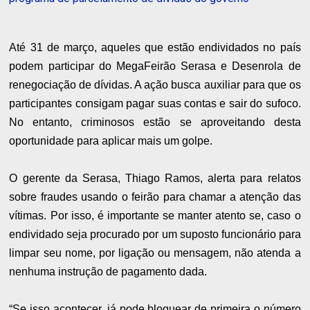
Até 31 de março, aqueles que estão endividados no país
podem participar do MegaFeirão Serasa e Desenrola de
renegociação de dívidas. A ação busca auxiliar para que os
participantes consigam pagar suas contas e sair do sufoco.
No entanto, criminosos estão se aproveitando desta
oportunidade para aplicar mais um golpe.
O gerente da Serasa, Thiago Ramos, alerta para relatos
sobre fraudes usando o feirão para chamar a atenção das
vítimas. Por isso, é importante se manter atento se, caso o
endividado seja procurado por um suposto funcionário para
limpar seu nome, por ligação ou mensagem, não atenda a
nenhuma instrução de pagamento dada.
“Se isso acontecer, já pode bloquear de primeira o número