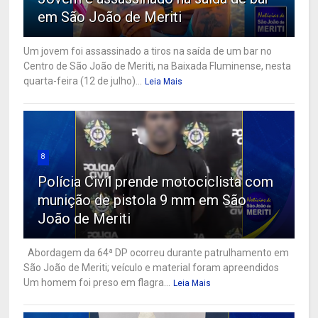
em São João de Meriti
Um jovem foi assassinado a tiros na saída de um bar no
Centro de São João de Meriti, na Baixada Fluminense, nesta
quarta-feira (12 de julho)...
Leia Mais
8
Polícia Civil prende motociclista com
munição de pistola 9 mm em São
João de Meriti
Abordagem da 64ª DP ocorreu durante patrulhamento em
São João de Meriti; veículo e material foram apreendidos
Um homem foi preso em flagra...
Leia Mais