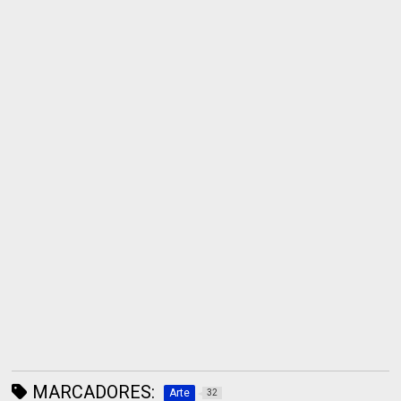
MARCADORES:
Arte
32