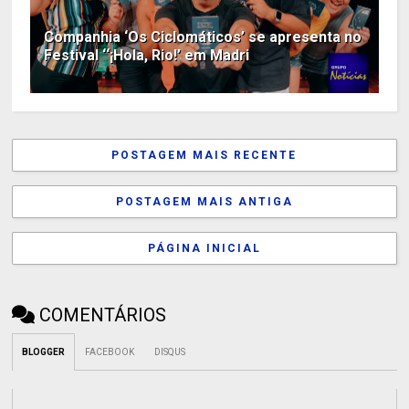
Companhia ‘Os Ciclomáticos’ se apresenta no
Festival ‘‘¡Hola, Rio!’ em Madri
POSTAGEM MAIS RECENTE
POSTAGEM MAIS ANTIGA
PÁGINA INICIAL
COMENTÁRIOS
BLOGGER
FACEBOOK
DISQUS