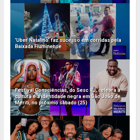
'Uber Natalino' faz sucesso em corridas pela
Baixada Fluminense
Festival Consciências, do Sesc RJ, celebra a
cultura e a identidade negra em São João de
Meriti, no próximo sábado (25)