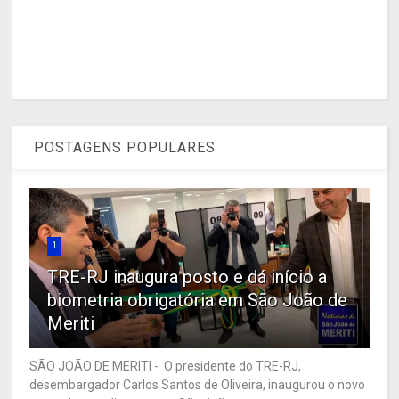
POSTAGENS POPULARES
1
TRE-RJ inaugura posto e dá início a
biometria obrigatória em São João de
Meriti
SÃO JOÃO DE MERITI - O presidente do TRE-RJ,
desembargador Carlos Santos de Oliveira, inaugurou o novo