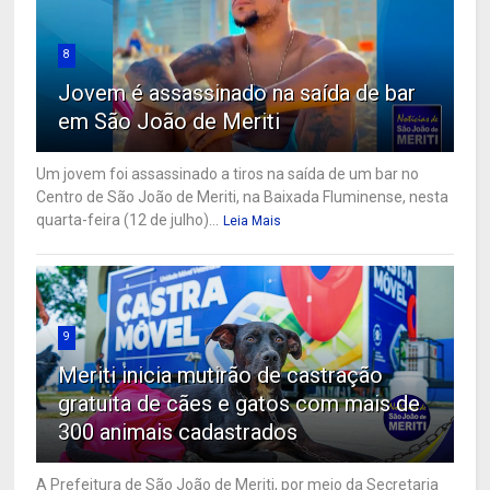
8
Jovem é assassinado na saída de bar
em São João de Meriti
Um jovem foi assassinado a tiros na saída de um bar no
Centro de São João de Meriti, na Baixada Fluminense, nesta
quarta-feira (12 de julho)...
Leia Mais
9
Meriti inicia mutirão de castração
gratuita de cães e gatos com mais de
300 animais cadastrados
A Prefeitura de São João de Meriti, por meio da Secretaria