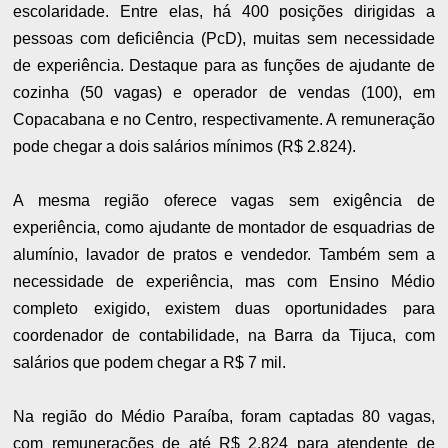
escolaridade. Entre elas, há 400 posições dirigidas a
pessoas com deficiência (PcD), muitas sem necessidade
de experiência. Destaque para as funções de ajudante de
cozinha (50 vagas) e operador de vendas (100), em
Copacabana e no Centro, respectivamente. A remuneração
pode chegar a dois salários mínimos (R$ 2.824).
A mesma região oferece vagas sem exigência de
experiência, como ajudante de montador de esquadrias de
alumínio, lavador de pratos e vendedor. Também sem a
necessidade de experiência, mas com Ensino Médio
completo exigido, existem duas oportunidades para
coordenador de contabilidade, na Barra da Tijuca, com
salários que podem chegar a R$ 7 mil.
Na região do Médio Paraíba, foram captadas 80 vagas,
com remunerações de até R$ 2.824 para atendente de