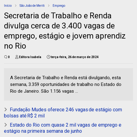
Início
São João de Meriti
Emprego
Secretaria de Trabalho e Renda
divulga cerca de 3.400 vagas de
emprego, estágio e jovem aprendiz
no Rio
0
Editora Isabela
terça-feira, 26 de março de 2024
A Secretaria de Trabalho e Renda está divulgando, esta
semana, 3.359 oportunidades de trabalho no Estado do
Rio de Janeiro. São 1.156 vagas ...
Fundação Mudes oferece 246 vagas de estágio com
bolsas até R$ 2 mil
Estado do Rio com quase 2 mil vagas de emprego e
estágio na primeira semana de junho