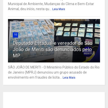
Municipal de Ambiente, Mudanças do Clima e Bem-Estar
Animal, deu início, nesta qu...
Leia Mais
10
Deputado Estadual e vereador de São
João de Meriti são denunciados pelo
MP
SÃO JOÃO DE MERITI - O Ministério Público do Estado do Rio
de Janeiro (MPRJ) denunciou um grupo acusado de
envolvimento em fraudes de licita...
Leia Mais