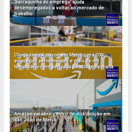
'barraquinha do emprego' ajuda
desempregados a voltar ao mercado de
trabalho
Chegada da Amazon em Meriti gera 200
empregos permanentes e mais de mil
temporários em períodos de alta temporada
Amazon vai abrir centro de distribuição em
São João de Meriti