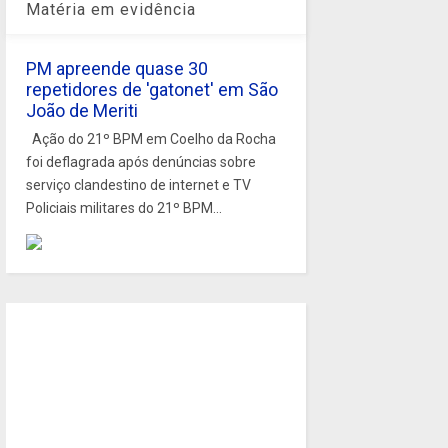
Matéria em evidência
PM apreende quase 30
repetidores de 'gatonet' em São
João de Meriti
Ação do 21º BPM em Coelho da Rocha
foi deflagrada após denúncias sobre
serviço clandestino de internet e TV
Policiais militares do 21º BPM...