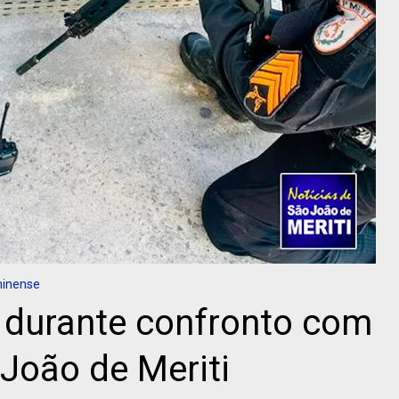
minense
 durante confronto com
 João de Meriti