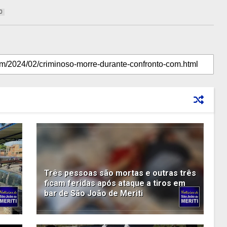
0
Três pessoas são mortas e outras três
ficam feridas após ataque a tiros em
bar de São João de Meriti