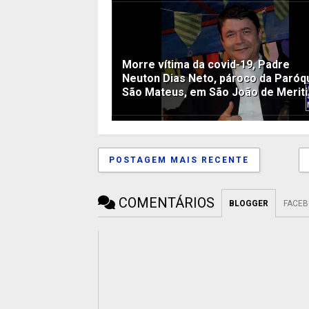
Morre vítima da covid-19, Padre
Neuton Dias Neto, pároco da Paróq
São Mateus, em São João de Meriti
POSTAGEM MAIS RECENTE
COMENTÁRIOS
BLOGGER
FACE