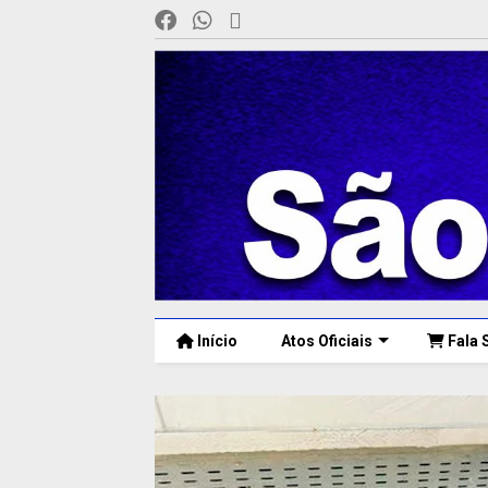
Início
Atos Oficiais
Fala 