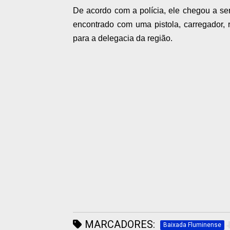
De acordo com a polícia, ele chegou a ser
encontrado com uma pistola, carregador, r
para a delegacia da região.
MARCADORES:
Baixada Fluminense