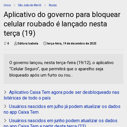
Início
São João de Meriti
Roubo
Aplicativo do governo para bloquear
celular roubado é lançado nesta
terça (19)
0
Editora Isabela
terça-feira, 19 de dezembro de 2023
O governo lançou, nesta terça-feira (19/12), o aplicativo
“Celular Seguro”, que permitirá que o aparelho seja
bloqueado após um furto ou rou...
Aplicativo Caixa Tem agora pode ser desbloqueado nas
lotéricas de todo o país
Usuários nascidos em julho já podem atualizar os dados
no app Caixa Tem
Usuários nascidos em junho podem atualizar os dados
no app Caixa Tem a partir desta terça (23)