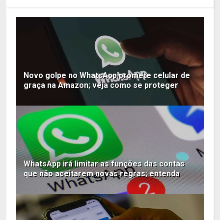
Novo golpe no WhatsApp promete celular de
graça na Amazon; veja como se proteger
WhatsApp irá limitar as funções das contas
que não aceitarem novas regras; entenda