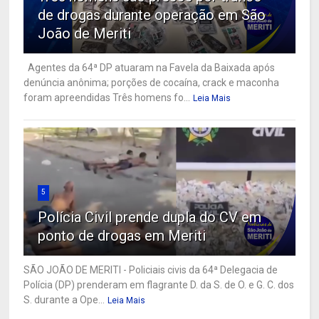
de drogas durante operação em São
João de Meriti
Agentes da 64ª DP atuaram na Favela da Baixada após
denúncia anônima; porções de cocaína, crack e maconha
foram apreendidas Três homens fo...
Leia Mais
5
Polícia Civil prende dupla do CV em
ponto de drogas em Meriti
SÃO JOÃO DE MERITI - Policiais civis da 64ª Delegacia de
Polícia (DP) prenderam em flagrante D. da S. de O. e G. C. dos
S. durante a Ope...
Leia Mais