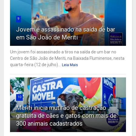
9
Jovem é assassinado na saída de bar
em São João de Meriti
Um jovem foi assassinado a tiros na saída de um bar no
Centro de São João de Meriti, na Baixada Fluminense, nesta
quarta-feira (12 de julho)...
Leia Mais
10
Meriti inicia mutirão de castração
gratuita de cães e gatos com mais de
300 animais cadastrados