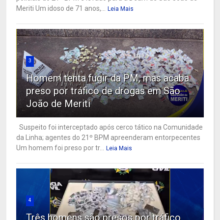
Meriti Um idoso de 71 anos,...
Leia Mais
3
Homem tenta fugir da PM, mas acaba
preso por tráfico de drogas em São
João de Meriti
Suspeito foi interceptado após cerco tático na Comunidade
da Linha; agentes do 21º BPM apreenderam entorpecentes
Um homem foi preso por tr...
Leia Mais
4
Três homens são presos por tráfico