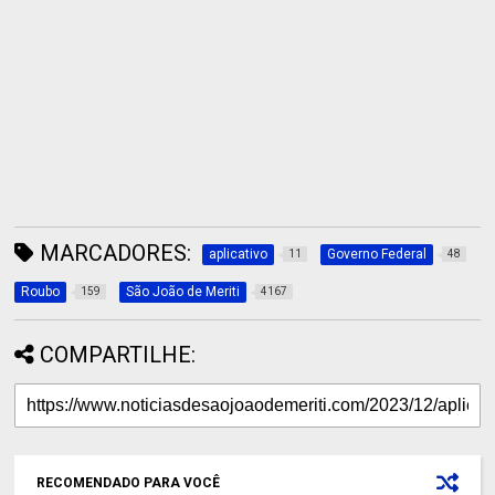
MARCADORES:
aplicativo
Governo Federal
11
48
Roubo
São João de Meriti
159
4167
COMPARTILHE:
RECOMENDADO PARA VOCÊ