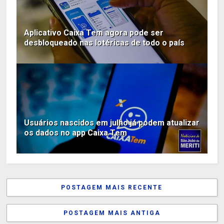
Aplicativo Caixa Tem agora pode ser
desbloqueado nas lotéricas de todo o país
Usuários nascidos em julho já podem atualizar
os dados no app Caixa Tem
POSTAGEM MAIS RECENTE
POSTAGEM MAIS ANTIGA