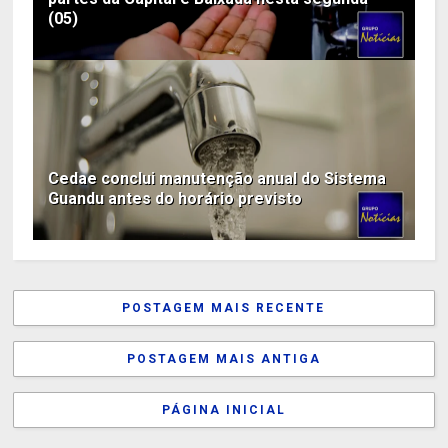
(05)
Cedae conclui manutenção anual do Sistema
Guandu antes do horário previsto
POSTAGEM MAIS RECENTE
POSTAGEM MAIS ANTIGA
PÁGINA INICIAL