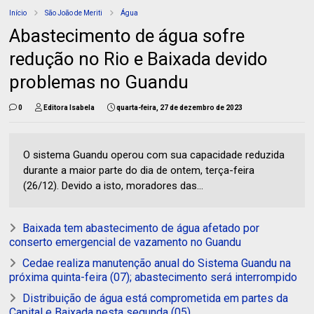
Início
São João de Meriti
Água
Abastecimento de água sofre
redução no Rio e Baixada devido
problemas no Guandu
0
Editora Isabela
quarta-feira, 27 de dezembro de 2023
O sistema Guandu operou com sua capacidade reduzida
durante a maior parte do dia de ontem, terça-feira
(26/12). Devido a isto, moradores das...
Baixada tem abastecimento de água afetado por
conserto emergencial de vazamento no Guandu
Cedae realiza manutenção anual do Sistema Guandu na
próxima quinta-feira (07); abastecimento será interrompido
Distribuição de água está comprometida em partes da
Capital e Baixada nesta segunda (05)