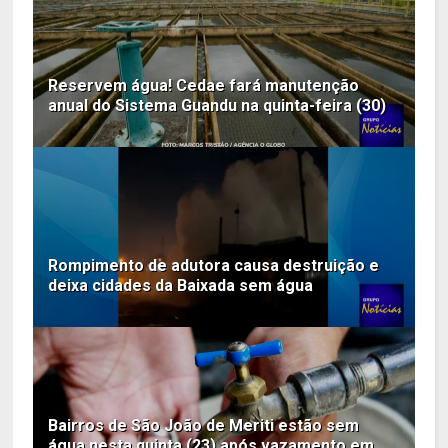
Reservem água! Cedae fará manutenção
anual do Sistema Guandu na quinta-feira (30)
Rompimento de adutora causa destruição e
deixa cidades da Baixada sem água
Bairros de São João de Meriti estão sem
água nesta quinta (23) após vazamento em