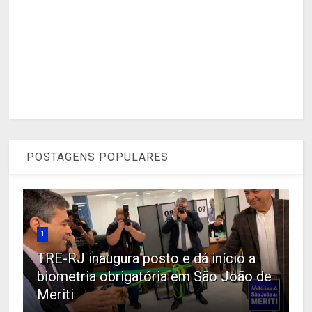
POSTAGENS POPULARES
1
TRE-RJ inaugura posto e dá início a
biometria obrigatória em São João de
Meriti