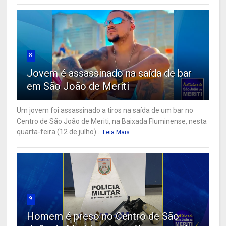
8
Jovem é assassinado na saída de bar
em São João de Meriti
Um jovem foi assassinado a tiros na saída de um bar no
Centro de São João de Meriti, na Baixada Fluminense, nesta
quarta-feira (12 de julho)...
Leia Mais
9
Homem é preso no Centro de São