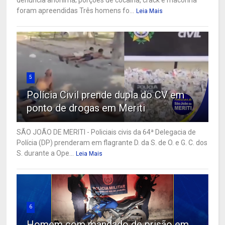
foram apreendidas Três homens fo...
Leia Mais
5
Polícia Civil prende dupla do CV em
ponto de drogas em Meriti
SÃO JOÃO DE MERITI - Policiais civis da 64ª Delegacia de
Polícia (DP) prenderam em flagrante D. da S. de O. e G. C. dos
S. durante a Ope...
Leia Mais
6
Homem com mandado de prisão em