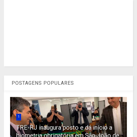
POSTAGENS POPULARES
1
TRE-RJ inaugura posto e dá início a
biometria obrigatória em São João de