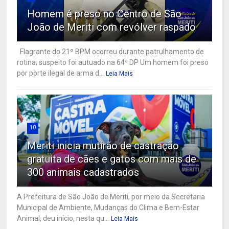
Homem é preso no Centro de São
João de Meriti com revólver raspado
Flagrante do 21º BPM ocorreu durante patrulhamento de
rotina; suspeito foi autuado na 64ª DP Um homem foi preso
por porte ilegal de arma d...
Leia Mais
10
Meriti inicia mutirão de castração
gratuita de cães e gatos com mais de
300 animais cadastrados
A Prefeitura de São João de Meriti, por meio da Secretaria
Municipal de Ambiente, Mudanças do Clima e Bem-Estar
Animal, deu início, nesta qu...
Leia Mais