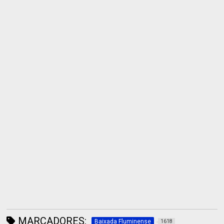
MARCADORES:
Baixada Fluminense
1618