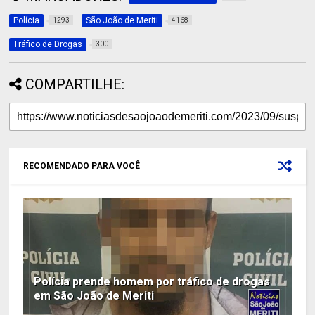
Polícia
São João de Meriti
1293
4168
Tráfico de Drogas
300
COMPARTILHE:
RECOMENDADO PARA VOCÊ
Polícia prende homem por tráfico de drogas
em São João de Meriti