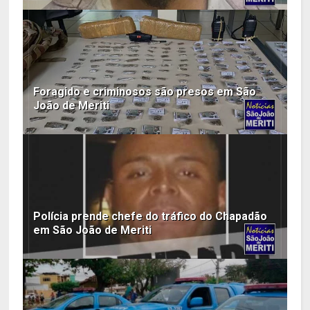
Foragido e criminosos são presos em São
João de Meriti
Polícia prende chefe do tráfico do Chapadão
em São João de Meriti