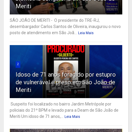
Meriti
SÃO JOÃO DE MERITI - O presidente do TRE-RJ,
desembargador Carlos Santos de Oliveira, inaugurou o novo
posto de atendimento em São Joã...
Leia Mais
2
Idoso de 71 anos foragido por estupro
de vulnerável é preso em São João de
Meriti
Suspeito foi localizado no bairro Jardim Metrópole por
policiais do 21º BPM e levado para a Deam de São João de
Meriti Um idoso de 71 anos,...
Leia Mais