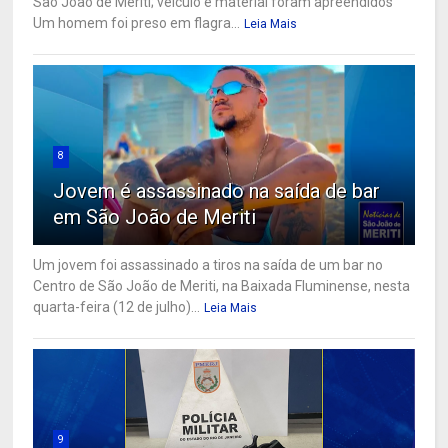
São João de Meriti; veículo e material foram apreendidos
Um homem foi preso em flagra...
Leia Mais
8
Jovem é assassinado na saída de bar
em São João de Meriti
Um jovem foi assassinado a tiros na saída de um bar no
Centro de São João de Meriti, na Baixada Fluminense, nesta
quarta-feira (12 de julho)...
Leia Mais
9