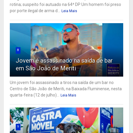
rotina; suspeito foi autuado na 64ª DP Um homem foi preso
por porte ilegal de arma d...
Leia Mais
8
Jovem é assassinado na saída de bar
em São João de Meriti
Um jovem foi assassinado a tiros na saída de um bar no
Centro de São João de Meriti, na Baixada Fluminense, nesta
quarta-feira (12 de julho)...
Leia Mais
9