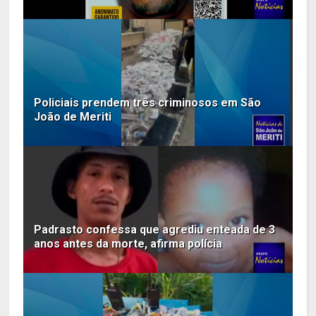
Policiais prendem três criminosos em São
João de Meriti
Padrasto confessa que agrediu enteada de 3
anos antes da morte, afirma polícia