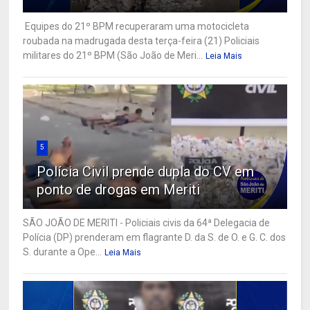
Equipes do 21º BPM recuperaram uma motocicleta
roubada na madrugada desta terça-feira (21) Policiais
militares do 21º BPM (São João de Meri...
Leia Mais
5
Polícia Civil prende dupla do CV em
ponto de drogas em Meriti
SÃO JOÃO DE MERITI - Policiais civis da 64ª Delegacia de
Polícia (DP) prenderam em flagrante D. da S. de O. e G. C. dos
S. durante a Ope...
Leia Mais