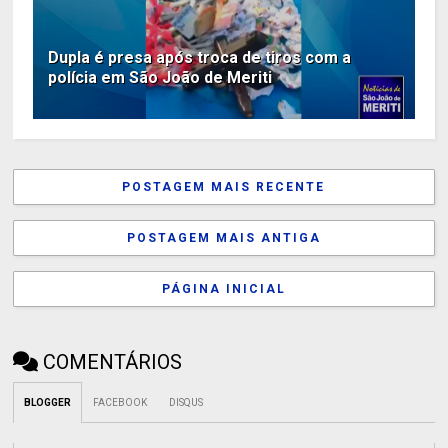
Dupla é presa após troca de tiros com a
polícia em São João de Meriti
POSTAGEM MAIS RECENTE
POSTAGEM MAIS ANTIGA
PÁGINA INICIAL
COMENTÁRIOS
BLOGGER
FACEBOOK
DISQUS