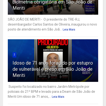
biometria obrigatória em São João de
Meriti
SÃO JOÃO DE MERITI - O presidente do TRE-RJ,
desembargador Carlos Santos de Oliveira, inaugurou o novo
posto de atendimento em São Joã...
Leia Mais
2
Idoso de 71 anos foragido por estupro
de vulnerável é preso em São João de
Meriti
Suspeito foi localizado no bairro Jardim Metrópole por
policiais do 21º BPM e levado para a Deam de São João de
Meriti Um idoso de 71 anos,...
Leia Mais