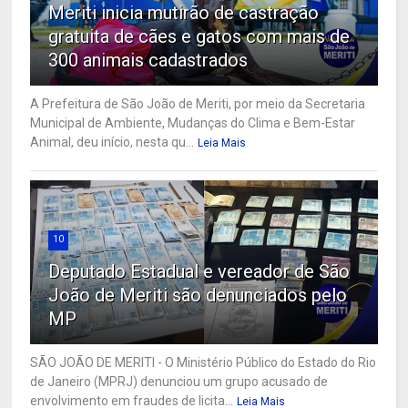
Meriti inicia mutirão de castração
gratuita de cães e gatos com mais de
300 animais cadastrados
A Prefeitura de São João de Meriti, por meio da Secretaria
Municipal de Ambiente, Mudanças do Clima e Bem-Estar
Animal, deu início, nesta qu...
Leia Mais
10
Deputado Estadual e vereador de São
João de Meriti são denunciados pelo
MP
SÃO JOÃO DE MERITI - O Ministério Público do Estado do Rio
de Janeiro (MPRJ) denunciou um grupo acusado de
envolvimento em fraudes de licita...
Leia Mais