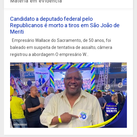
Matéria em evidência
Candidato a deputado federal pelo
Republicanos é morto a tiros em São João de
Meriti
Empresário Wallace do Sacramento, de 50 anos, foi
baleado em suspeita de tentativa de assalto; câmera
registrou a abordagem O empresário W...