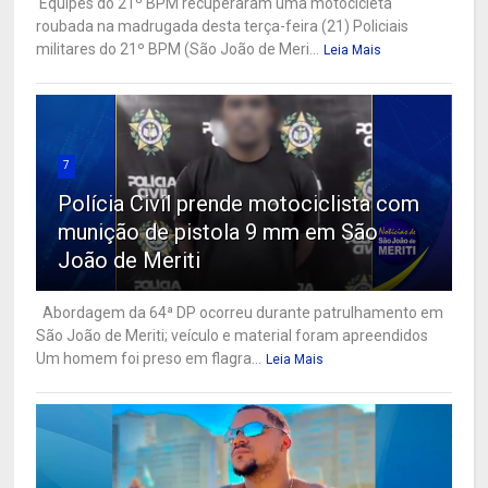
Equipes do 21º BPM recuperaram uma motocicleta
roubada na madrugada desta terça-feira (21) Policiais
militares do 21º BPM (São João de Meri...
Leia Mais
7
Polícia Civil prende motociclista com
munição de pistola 9 mm em São
João de Meriti
Abordagem da 64ª DP ocorreu durante patrulhamento em
São João de Meriti; veículo e material foram apreendidos
Um homem foi preso em flagra...
Leia Mais