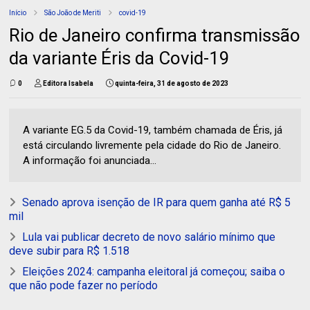
Início
São João de Meriti
covid-19
Rio de Janeiro confirma transmissão
da variante Éris da Covid-19
0
Editora Isabela
quinta-feira, 31 de agosto de 2023
A variante EG.5 da Covid-19, também chamada de Éris, já
está circulando livremente pela cidade do Rio de Janeiro.
A informação foi anunciada...
Senado aprova isenção de IR para quem ganha até R$ 5
mil
Lula vai publicar decreto de novo salário mínimo que
deve subir para R$ 1.518
Eleições 2024: campanha eleitoral já começou; saiba o
que não pode fazer no período