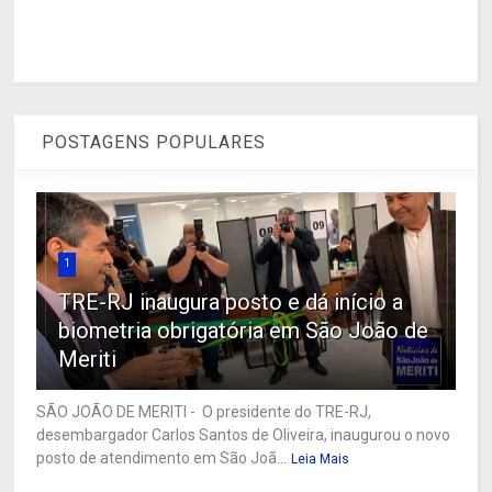
POSTAGENS POPULARES
1
TRE-RJ inaugura posto e dá início a
biometria obrigatória em São João de
Meriti
SÃO JOÃO DE MERITI - O presidente do TRE-RJ,
desembargador Carlos Santos de Oliveira, inaugurou o novo
posto de atendimento em São Joã...
Leia Mais