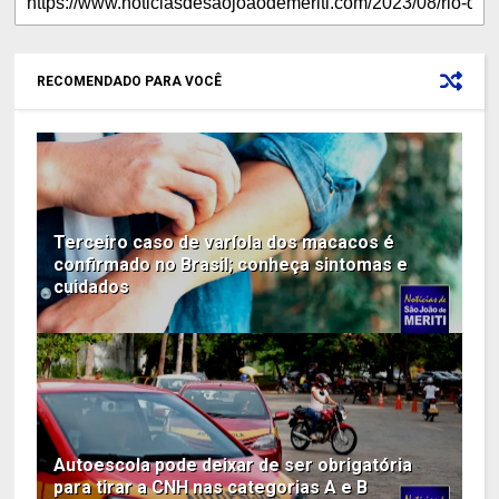
RECOMENDADO PARA VOCÊ
Terceiro caso de varíola dos macacos é
confirmado no Brasil; conheça sintomas e
cuidados
Autoescola pode deixar de ser obrigatória
para tirar a CNH nas categorias A e B