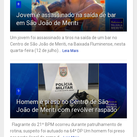
8
Jovem é assassinado na saída de bar
em São João de Meriti
Um jovem foi assassinado a tiros na saída de um bar no
Centro de São João de Meriti, na Baixada Fluminense, nesta
quarta-feira (12 de julho)...
Leia Mais
9
Homem é preso no Centro de São
João de Meriti com revólver raspado
Flagrante do 21º BPM ocorreu durante patrulhamento de
rotina; suspeito foi autuado na 64ª DP Um homem foi preso