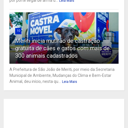
por porte ilegal de arma d...
Leia Mais
10
Meriti inicia mutirão de castração
gratuita de cães e gatos com mais de
300 animais cadastrados
A Prefeitura de São João de Meriti, por meio da Secretaria
Municipal de Ambiente, Mudanças do Clima e Bem-Estar
Animal, deu início, nesta qu...
Leia Mais