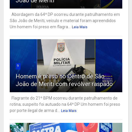
João de Meriti
Abordagem da 64ª DP ocorreu durante patrulhamento em
São João de Meriti; veículo e material foram apreendidos
Um homem foi preso em flagra...
Leia Mais
9
Homem é preso no Centro de São
João de Meriti com revólver raspado
Flagrante do 21º BPM ocorreu durante patrulhamento de
rotina; suspeito foi autuado na 64ª DP Um homem foi preso
por porte ilegal de arma d...
Leia Mais