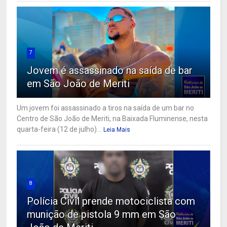
7
Jovem é assassinado na saída de bar
em São João de Meriti
Um jovem foi assassinado a tiros na saída de um bar no
Centro de São João de Meriti, na Baixada Fluminense, nesta
quarta-feira (12 de julho)...
Leia Mais
8
Polícia Civil prende motociclista com
munição de pistola 9 mm em São