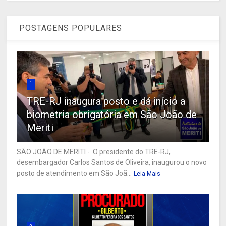
POSTAGENS POPULARES
1
TRE-RJ inaugura posto e dá início a
biometria obrigatória em São João de
Meriti
SÃO JOÃO DE MERITI - O presidente do TRE-RJ,
desembargador Carlos Santos de Oliveira, inaugurou o novo
posto de atendimento em São Joã...
Leia Mais