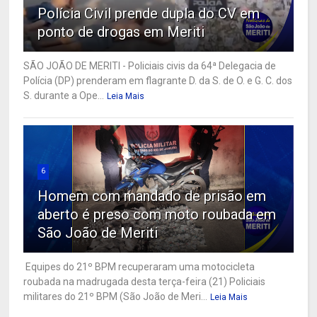
Polícia Civil prende dupla do CV em
ponto de drogas em Meriti
SÃO JOÃO DE MERITI - Policiais civis da 64ª Delegacia de
Polícia (DP) prenderam em flagrante D. da S. de O. e G. C. dos
S. durante a Ope...
Leia Mais
6
Homem com mandado de prisão em
aberto é preso com moto roubada em
São João de Meriti
Equipes do 21º BPM recuperaram uma motocicleta
roubada na madrugada desta terça-feira (21) Policiais
militares do 21º BPM (São João de Meri...
Leia Mais