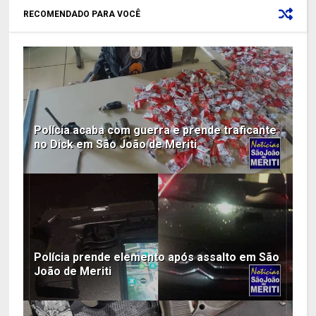
RECOMENDADO PARA VOCÊ
Polícia acaba com guerra e prende traficante
no Dick em São João de Meriti
Polícia prende elemento após assalto em São
João de Meriti