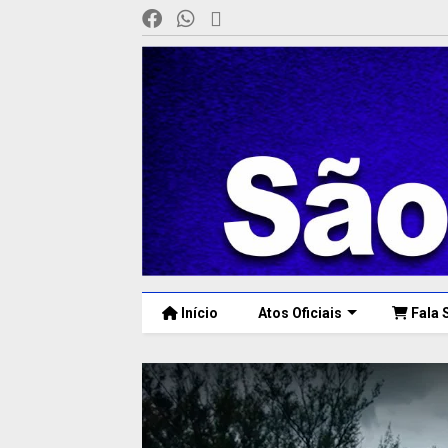
Início
Atos Oficiais
Fala 