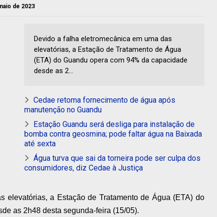
maio de 2023
Devido a falha eletromecânica em uma das
elevatórias, a Estação de Tratamento de Água
(ETA) do Guandu opera com 94% da capacidade
desde as 2...
Cedae retoma fornecimento de água após
manutenção no Guandu
Estação Guandu será desliga para instalação de
bomba contra geosmina; pode faltar água na Baixada
até sexta
Água turva que sai da torneira pode ser culpa dos
consumidores, diz Cedae à Justiça
s elevatórias, a Estação de Tratamento de Água (ETA) do
e as 2h48 desta segunda-feira (15/05).