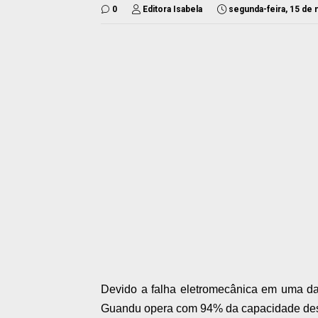
0
Editora Isabela
segunda-feira, 15 de 
Devido a falha eletromecânica em uma da
Guandu opera com 94% da capacidade desd