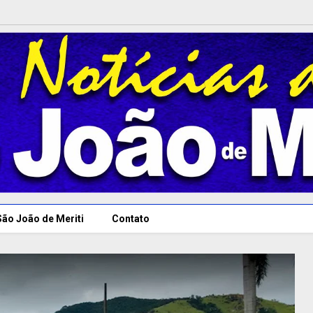
São João de Meriti
Contato