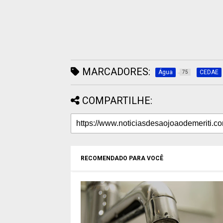
MARCADORES:
Água
CEDAE
75
COMPARTILHE:
RECOMENDADO PARA VOCÊ