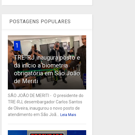
POSTAGENS POPULARES
1
TRE-RJ inaugura posto e
dá início a biometria
obrigatória em São João
de Meriti
SÃO JOÃO DE MERITI - O presidente do
TRE-RJ, desembargador Carlos Santos
de Oliveira, inaugurou o novo posto de
atendimento em São Joã...
Leia Mais