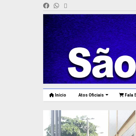
Início
Atos Oficiais
Fala 