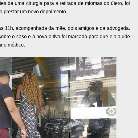
s de uma cirurgia para a retirada de miomas do útero, foi
ara prestar um novo depoimento.
 das 11h, acompanhada da mãe, dois amigos e da advogada.
obre o caso e a nova oitiva foi marcada para que ela ajude
ário médico.