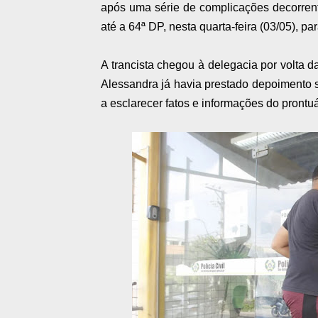
após uma série de complicações decorrente
até a 64ª DP, nesta quarta-feira (03/05), p
A trancista chegou à delegacia por volta
Alessandra já havia prestado depoimento s
a esclarecer fatos e informações do prontu