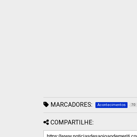
MARCADORES:
Acontecimentos
70
COMPARTILHE: