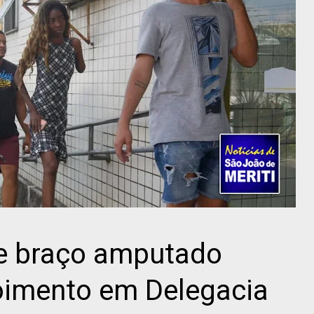
ve braço amputado
oimento em Delegacia