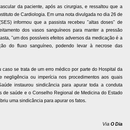
ascular da paciente, após as cirurgias, e ressaltou que a
stituto de Cardiologia. Em uma nota divulgada no dia 26 de
(SES) informou que a passista recebeu "altas doses" de
reitamento dos vasos sanguíneos para manter a pressão
pasta, "um dos possíveis efeitos adversos da medicação é a
ução do fluxo sanguíneo, podendo levar à necrose das
 caso se trata de um erro médico por parte do Hospital da
uve negligência ou imperícia nos procedimentos aos quais
aúde instaurou sindicância para apurar toda a conduta
es de saúde e o Conselho Regional de Medicina do Estado
briu uma sindicância para apurar os fatos.
Via
O Dia