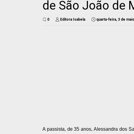
de São João de M
0
Editora Isabela
quarta-feira, 3 de mai
A passista, de 35 anos, Alessandra dos S