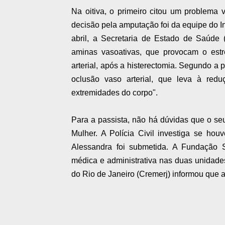
Na oitiva, o primeiro citou um problema v
decisão pela amputação foi da equipe do In
abril, a Secretaria de Estado de Saúde 
aminas vasoativas, que provocam o est
arterial, após a histerectomia. Segundo a 
oclusão vaso arterial, que leva à red
extremidades do corpo".
Para a passista, não há dúvidas que o seu
Mulher. A Polícia Civil investiga se ho
Alessandra foi submetida. A Fundação S
médica e administrativa nas duas unidad
do Rio de Janeiro (Cremerj) informou que a