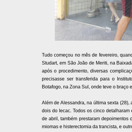
Tudo começou no mês de fevereiro, quand
Studart, em São João de Meriti, na Baixad
após o procedimento, diversas complicaç
precisasse ser transferida para o Instit
Botafogo, na Zona Sul, onde teve o braço
Além de Alessandra, na última sexta (28), a
dois do Iecac. Todos os cinco detalharam 
de abril, também prestaram depoimentos o
miomas e histerectomia da trancista, e out