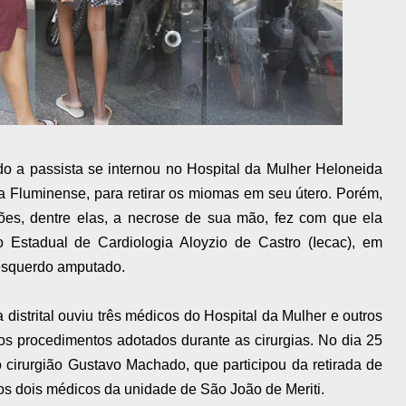
o a passista se internou no Hospital da Mulher Heloneida
a Fluminense, para retirar os miomas em seu útero. Porém,
ões, dentre elas, a necrose de sua mão, fez com que ela
uto Estadual de Cardiologia Aloyzio de Castro (Iecac), em
 esquerdo amputado.
 distrital ouviu três médicos do Hospital da Mulher e outros
os procedimentos adotados durante as cirurgias. No dia 25
 cirurgião Gustavo Machado, que participou da retirada de
ros dois médicos da unidade de São João de Meriti.