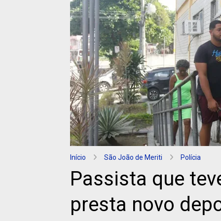
Início
São João de Meriti
Polícia
Passista que te
presta novo dep