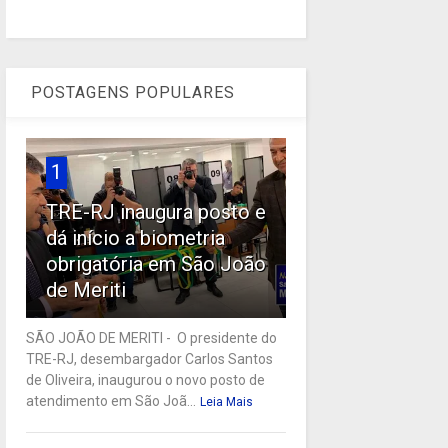
POSTAGENS POPULARES
1
TRE-RJ inaugura posto e
dá início a biometria
obrigatória em São João
de Meriti
SÃO JOÃO DE MERITI - O presidente do
TRE-RJ, desembargador Carlos Santos
de Oliveira, inaugurou o novo posto de
atendimento em São Joã...
Leia Mais