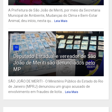
A Prefeitura de São João de Meriti, por meio da Secretaria
Municipal de Ambiente, Mudanças do Clima e Bem-Estar
Animal, deu início, nesta qu...
Leia Mais
10
Deputado Estadual e vereador de São
João de Meriti são denunciados pelo
MP
SÃO JOÃO DE MERITI - O Ministério Público do Estado do Rio
de Janeiro (MPRJ) denunciou um grupo acusado de
envolvimento em fraudes de licita...
Leia Mais