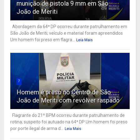
munição de pistola 9 mm em São
João de Meriti
Abordagem da 64ª DP ocorreu durante patrulhamento em
São João de Meriti; veículo e material foram apreendidos
Um homem foi preso em flagra...
Leia Mais
7
Homem é preso no Centro de São
João de Meriti com revólver raspado
Flagrante do 21º BPM ocorreu durante patrulhamento de
rotina; suspeito foi autuado na 64ª DP Um homem foi preso
por porte ilegal de arma d...
Leia Mais