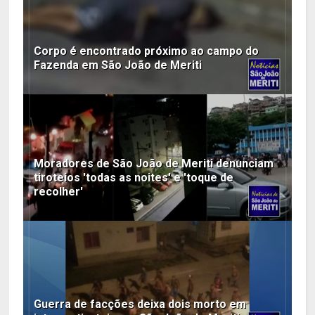
Corpo é encontrado próximo ao campo do
Fazenda em São João de Meriti
Moradores de São João de Meriti denunciam
tiroteios 'todas as noites' e 'toque de
recolher'
Guerra de facções deixa dois morto em