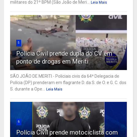
militares do 21º BPM (São João de Meri...
Leia Mais
5
Polícia Civil prende dupla do CV em
ponto de drogas em Meriti
SÃO JOÃO DE MERITI - Policiais civis da 64ª Delegacia de
Polícia (DP) prenderam em flagrante D. da S. de O. e G. C. dos
S. durante a Ope...
Leia Mais
6
Polícia Civil prende motociclista com