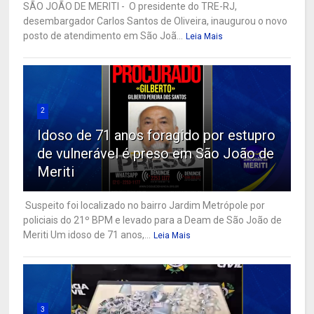
SÃO JOÃO DE MERITI - O presidente do TRE-RJ,
desembargador Carlos Santos de Oliveira, inaugurou o novo
posto de atendimento em São Joã...
Leia Mais
2
Idoso de 71 anos foragido por estupro
de vulnerável é preso em São João de
Meriti
Suspeito foi localizado no bairro Jardim Metrópole por
policiais do 21º BPM e levado para a Deam de São João de
Meriti Um idoso de 71 anos,...
Leia Mais
3