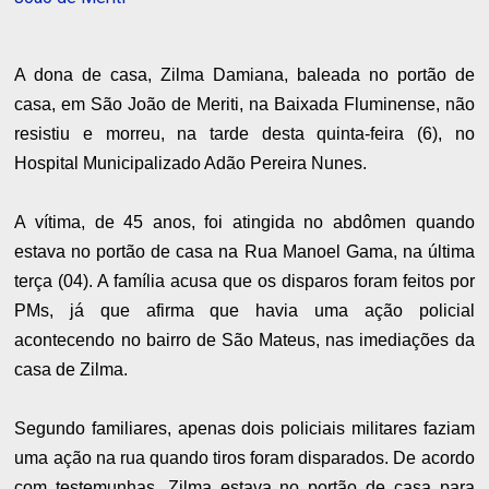
A dona de casa, Zilma Damiana, baleada no portão de
casa, em São João de Meriti, na Baixada Fluminense, não
resistiu e morreu, na tarde desta quinta-feira (6), no
Hospital Municipalizado Adão Pereira Nunes.
A vítima, de 45 anos, foi atingida no abdômen quando
estava no portão de casa na Rua Manoel Gama, na última
terça (04). A família acusa que os disparos foram feitos por
PMs, já que afirma que havia uma ação policial
acontecendo no bairro de São Mateus, nas imediações da
casa de Zilma.
Segundo familiares, apenas dois policiais militares faziam
uma ação na rua quando tiros foram disparados. De acordo
com testemunhas, Zilma estava no portão de casa para