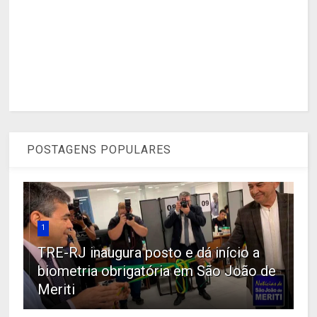
POSTAGENS POPULARES
1
TRE-RJ inaugura posto e dá início a
biometria obrigatória em São João de
Meriti