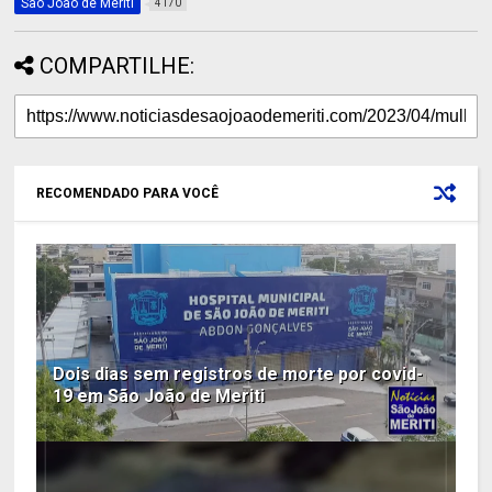
São João de Meriti
4170
COMPARTILHE:
RECOMENDADO PARA VOCÊ
Dois dias sem registros de morte por covid-
19 em São João de Meriti