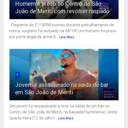
Homem é preso no Centro de São
João de Meriti com revólver raspado
Flagrante do 21º BPM ocorreu durante patrulhamento de
rotina; suspeito foi autuado na 64ª DP Um homem foi preso
por porte ilegal de arma d...
Leia Mais
9
Jovem é assassinado na saída de bar
em São João de Meriti
Um jovem foi assassinado a tiros na saída de um bar no
Centro de São João de Meriti, na Baixada Fluminense, nesta
quarta-feira (12 de julho)...
Leia Mais