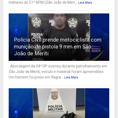
militares do 21º BPM (São João de Meri...
Leia Mais
7
Polícia Civil prende motociclista com
munição de pistola 9 mm em São
João de Meriti
Abordagem da 64ª DP ocorreu durante patrulhamento em
São João de Meriti; veículo e material foram apreendidos
Um homem foi preso em flagra...
Leia Mais
8