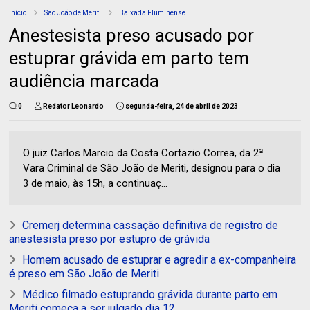
Início
São João de Meriti
Baixada Fluminense
Anestesista preso acusado por
estuprar grávida em parto tem
audiência marcada
0
Redator Leonardo
segunda-feira, 24 de abril de 2023
O juiz Carlos Marcio da Costa Cortazio Correa, da 2ª
Vara Criminal de São João de Meriti, designou para o dia
3 de maio, às 15h, a continuaç...
Cremerj determina cassação definitiva de registro de
anestesista preso por estupro de grávida
Homem acusado de estuprar e agredir a ex-companheira
é preso em São João de Meriti
Médico filmado estuprando grávida durante parto em
Meriti começa a ser julgado dia 12