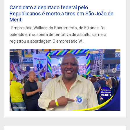
Candidato a deputado federal pelo
Republicanos é morto a tiros em São João de
Meriti
Empresário Wallace do Sacramento, de 50 anos, foi
baleado em suspeita de tentativa de assalto; câmera
registrou a abordagem O empresário W...