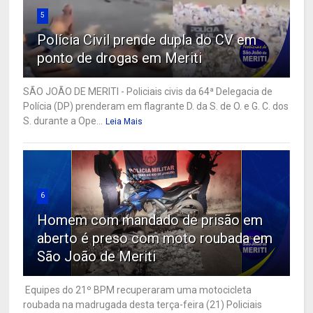
5
Polícia Civil prende dupla do CV em
ponto de drogas em Meriti
SÃO JOÃO DE MERITI - Policiais civis da 64ª Delegacia de
Polícia (DP) prenderam em flagrante D. da S. de O. e G. C. dos
S. durante a Ope...
Leia Mais
6
Homem com mandado de prisão em
aberto é preso com moto roubada em
São João de Meriti
Equipes do 21º BPM recuperaram uma motocicleta
roubada na madrugada desta terça-feira (21) Policiais