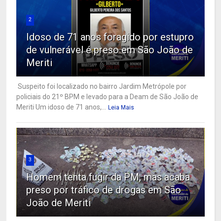
2
Idoso de 71 anos foragido por estupro
de vulnerável é preso em São João de
Meriti
Suspeito foi localizado no bairro Jardim Metrópole por
policiais do 21º BPM e levado para a Deam de São João de
Meriti Um idoso de 71 anos,...
Leia Mais
3
Homem tenta fugir da PM, mas acaba
preso por tráfico de drogas em São
João de Meriti