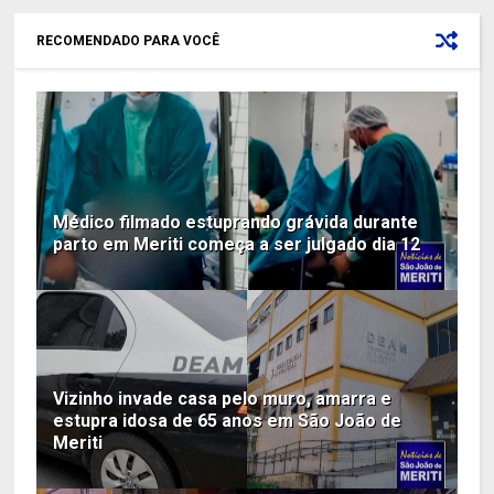
RECOMENDADO PARA VOCÊ
Médico filmado estuprando grávida durante
parto em Meriti começa a ser julgado dia 12
Vizinho invade casa pelo muro, amarra e
estupra idosa de 65 anos em São João de
Meriti