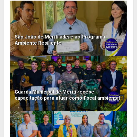
São João de Meriti adere ao Programa
Ambiente Resiliente
Guarda Municipal de Meriti recebe
capacitação para atuar como fiscal ambiental