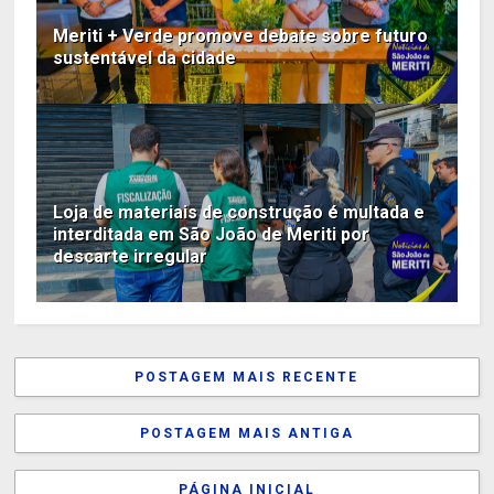
Meriti + Verde promove debate sobre futuro
sustentável da cidade
Loja de materiais de construção é multada e
interditada em São João de Meriti por
descarte irregular
POSTAGEM MAIS RECENTE
POSTAGEM MAIS ANTIGA
PÁGINA INICIAL