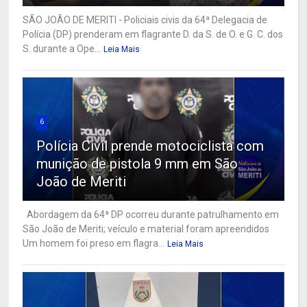
SÃO JOÃO DE MERITI - Policiais civis da 64ª Delegacia de
Polícia (DP) prenderam em flagrante D. da S. de O. e G. C. dos
S. durante a Ope...
Leia Mais
6
Polícia Civil prende motociclista com
munição de pistola 9 mm em São
João de Meriti
Abordagem da 64ª DP ocorreu durante patrulhamento em
São João de Meriti; veículo e material foram apreendidos
Um homem foi preso em flagra...
Leia Mais