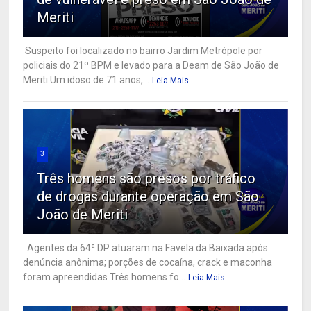
Meriti
Suspeito foi localizado no bairro Jardim Metrópole por
policiais do 21º BPM e levado para a Deam de São João de
Meriti Um idoso de 71 anos,...
Leia Mais
3
Três homens são presos por tráfico
de drogas durante operação em São
João de Meriti
Agentes da 64ª DP atuaram na Favela da Baixada após
denúncia anônima; porções de cocaína, crack e maconha
foram apreendidas Três homens fo...
Leia Mais