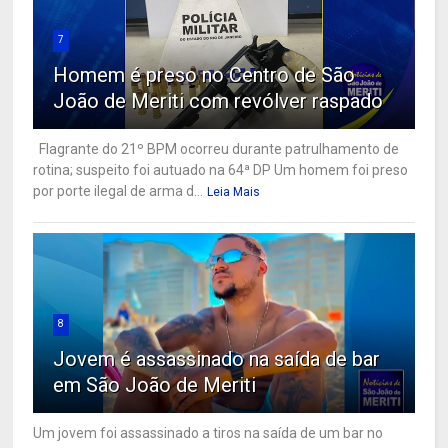
7
Homem é preso no Centro de São
João de Meriti com revólver raspado
Flagrante do 21º BPM ocorreu durante patrulhamento de
rotina; suspeito foi autuado na 64ª DP Um homem foi preso
por porte ilegal de arma d...
Leia Mais
8
Jovem é assassinado na saída de bar
em São João de Meriti
Um jovem foi assassinado a tiros na saída de um bar no