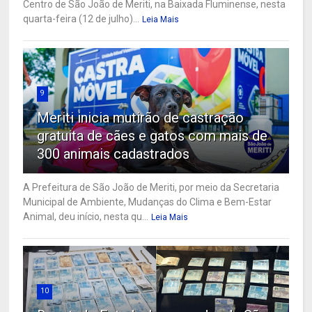
Centro de São João de Meriti, na Baixada Fluminense, nesta
quarta-feira (12 de julho)...
Leia Mais
9
Meriti inicia mutirão de castração
gratuita de cães e gatos com mais de
300 animais cadastrados
A Prefeitura de São João de Meriti, por meio da Secretaria
Municipal de Ambiente, Mudanças do Clima e Bem-Estar
Animal, deu início, nesta qu...
Leia Mais
10